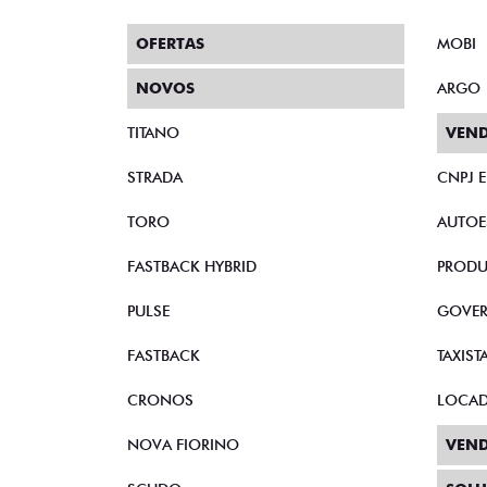
OFERTAS
MOBI
NOVOS
ARGO
TITANO
VEND
STRADA
CNPJ 
TORO
AUTOE
FASTBACK HYBRID
PRODU
PULSE
GOVE
FASTBACK
TAXIST
CRONOS
LOCA
NOVA FIORINO
VEND