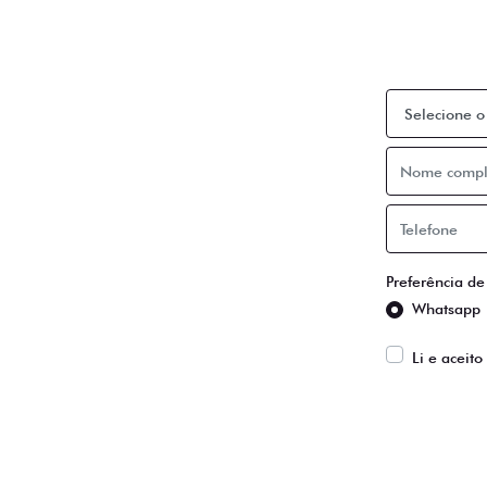
Preench
Preferência de
Whatsapp
Li e aceito