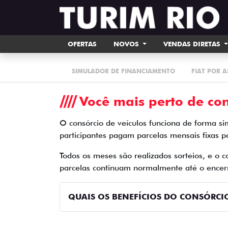
OFERTAS
NOVOS
VENDAS DIRETAS
SIMULADOR DE FINANCIAMENTO
FIAT POR 
Você mais perto de con
O consórcio de veículos funciona de forma si
participantes pagam parcelas mensais fixas 
Todos os meses são realizados sorteios, e o 
parcelas continuam normalmente até o encerr
QUAIS OS BENEFÍCIOS DO CONSÓRCIO