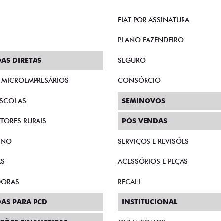
FIAT POR ASSINATURA
PLANO FAZENDEIRO
AS DIRETAS
SEGURO
E MICROEMPRESÁRIOS
CONSÓRCIO
SCOLAS
SEMINOVOS
TORES RURAIS
PÓS VENDAS
RNO
SERVIÇOS E REVISÕES
AS
ACESSÓRIOS E PEÇAS
DORAS
RECALL
AS PARA PCD
INSTITUCIONAL