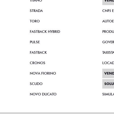
TITANO
VEND
STRADA
CNPJ 
TORO
AUTOE
FASTBACK HYBRID
PRODU
PULSE
GOVE
FASTBACK
TAXIST
CRONOS
LOCA
NOVA FIORINO
VEND
SCUDO
SOLU
NOVO DUCATO
SIMUL