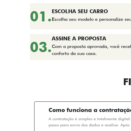
01.
ESCOLHA SEU CARRO
Escolha seu modelo e personalize se
ASSINE A PROPOSTA
03.
Com a proposta aprovada, você receb
conforto da sua casa.
F
Como funciona a contrataçã
A contratação é simples e totalmente digital
passo para envio dos dados e análise. Após 