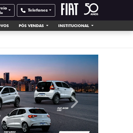
reio
Telefones
de
OVOS
PÓS VENDAS
INSTITUCIONAL