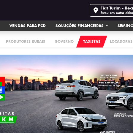
Fiat Turim - Rec
Estou em outra cida
VENDAS PARA PCD
SOLUÇÕES FINANCEIRAS
SEMIN
PRODUTORES RURAIS
GOVERNO
TAXISTAS
LOCADORAS