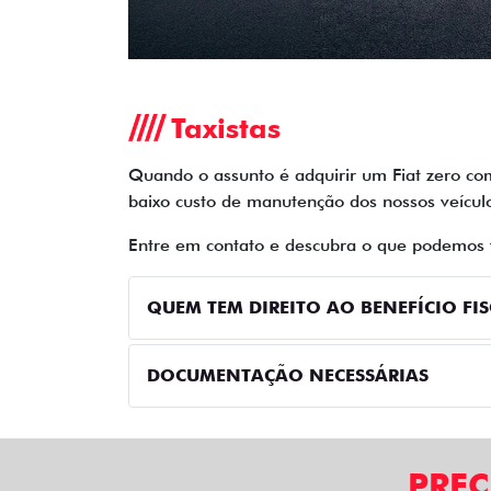
templates.template-01.components