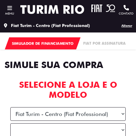
MENU
CONTATO
Fiat Turim - Centro (Fiat Professional)
Alterar
SIMULADOR DE FINANCIAMENTO
FIAT POR ASSINATURA
SIMULE SUA COMPRA
SELECIONE A LOJA E O
MODELO