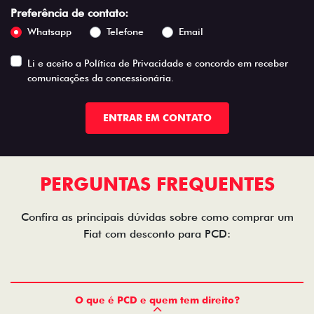
Preferência de contato:
Whatsapp
Telefone
Email
Li e aceito a
Política de Privacidade
e concordo em receber
comunicações da concessionária.
ENTRAR EM CONTATO
PERGUNTAS FREQUENTES
Confira as principais dúvidas sobre como comprar um
Fiat com desconto para PCD:
O que é PCD e quem tem direito?