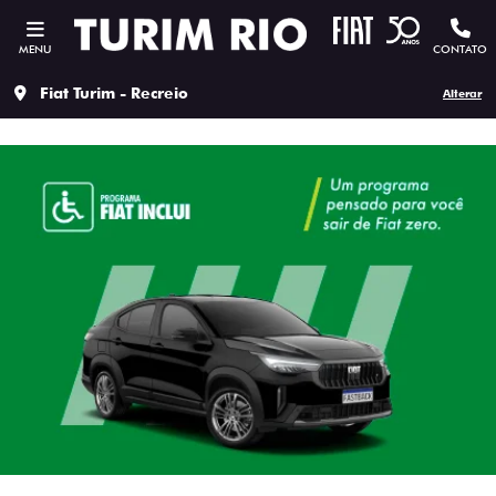
MENU
CONTATO
Fiat Turim - Recreio
Alterar