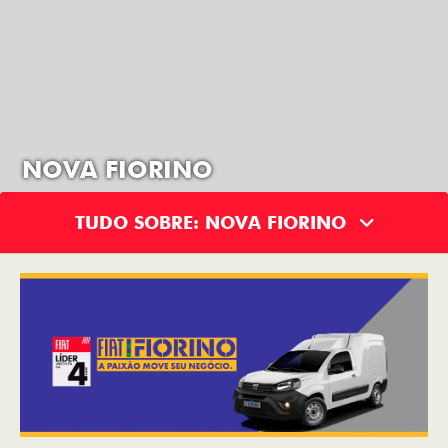
NOVA FIORINO
TUDO SOBRE: NOVA FIORINO