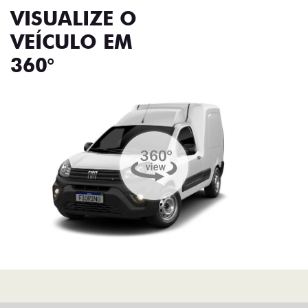
VISUALIZE O
VEÍCULO EM
360°