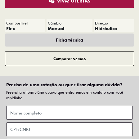
VIVA! OFERTAS
Combustível
Câmbio
Direção
Flex
Manual
Hidráulica
Ficha técnica
Comparar versão
Precisa de uma cotação ou quer tirar alguma dúvida?
Preencha o formulário abaixo que entraremos em contato com você
rapidinho.