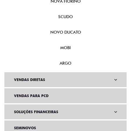
NOVA FIORINO
SCUDO
NOVO DUCATO
MOBI
ARGO
VENDAS DIRETAS
VENDAS PARA PCD
SOLUÇÕES FINANCEIRAS
SEMINOVOS