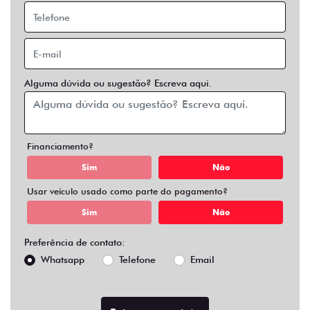
Alguma dúvida ou sugestão? Escreva aqui.
Financiamento?
Sim
Não
Usar veículo usado como parte do pagamento?
Sim
Não
Preferência de contato:
Whatsapp
Telefone
Email