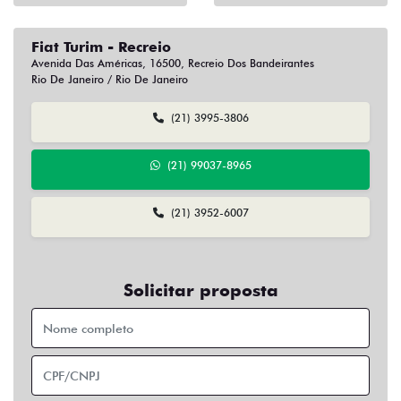
Fiat Turim - Recreio
Avenida Das Américas, 16500, Recreio Dos Bandeirantes
Rio De Janeiro / Rio De Janeiro
(21) 3995-3806
(21) 99037-8965
(21) 3952-6007
Solicitar proposta