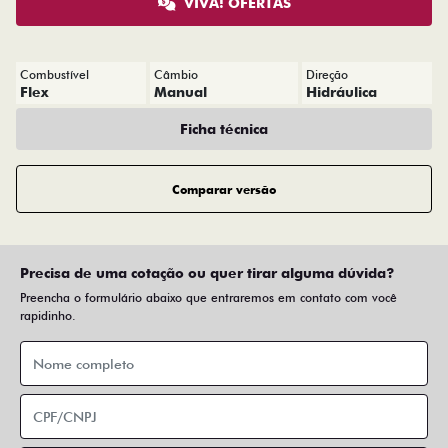
VIVA! OFERTAS
Combustível
Câmbio
Direção
Flex
Manual
Hidráulica
Ficha técnica
Comparar versão
Precisa de uma cotação ou quer tirar alguma dúvida?
Preencha o formulário abaixo que entraremos em contato com você
rapidinho.