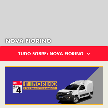
NOVA FIORINO
TUDO SOBRE: NOVA FIORINO