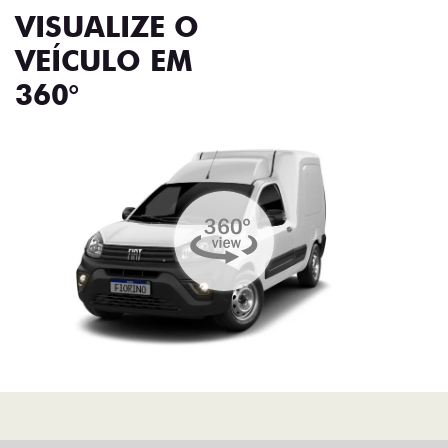
VISUALIZE O
VEÍCULO EM
360°