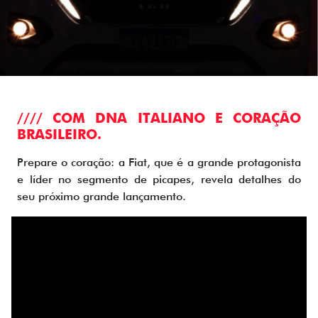
//// COM DNA ITALIANO E CORAÇÃO
BRASILEIRO.
Prepare o coração: a Fiat, que é a grande protagonista
e líder no segmento de picapes, revela detalhes do
seu próximo grande lançamento.