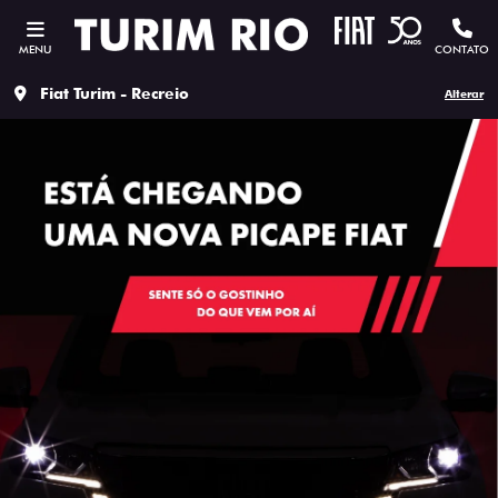
MENU
CONTATO
Fiat Turim - Recreio
Alterar