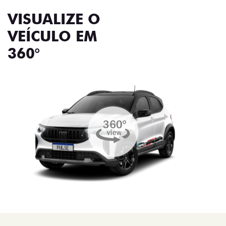
VISUALIZE O
VEÍCULO EM
360°