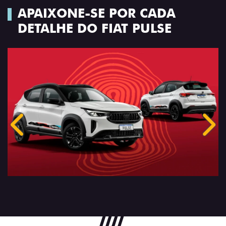
APAIXONE-SE POR CADA
DETALHE DO FIAT PULSE
Anterior
Próx