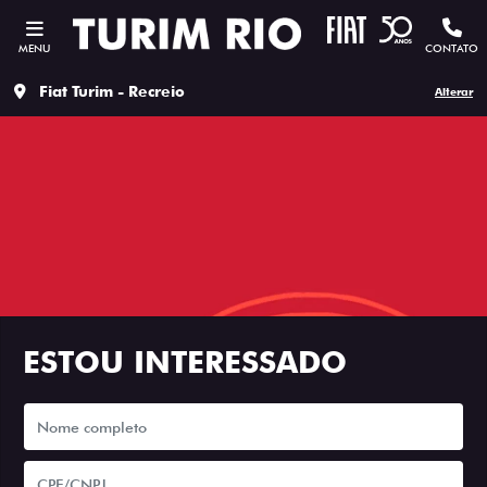
MENU
CONTATO
Fiat Turim - Recreio
Alterar
ESTOU INTERESSADO