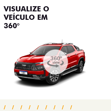
VISUALIZE O
VEÍCULO EM
360°