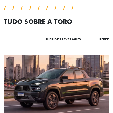
TUDO SOBRE A TORO
DESTAQUES
HÍBRIDOS LEVES MHEV
PERFOR