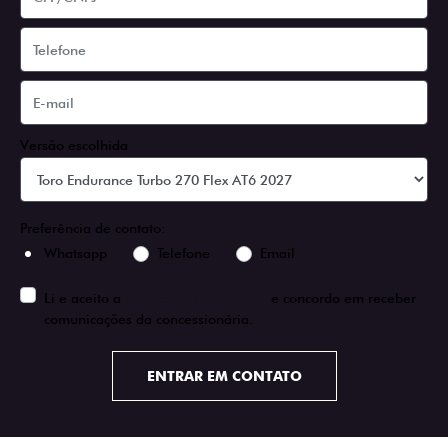
Versão escolhida
Preferência de contato:
Whatsapp
Telefone
Email
Li e aceito a
Política de Privacidade
e concordo em receber
comunicações da concessionária.
ENTRAR EM CONTATO