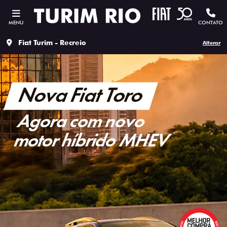
MENU
CONTATO
Fiat Turim - Recreio
Alterar