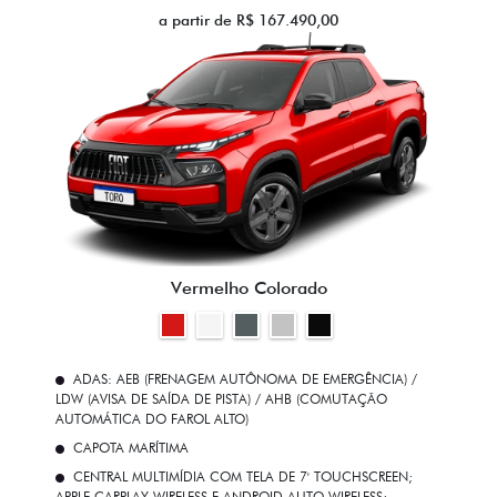
a partir de R$ 167.490,00
Vermelho Colorado
ADAS: AEB (FRENAGEM AUTÔNOMA DE EMERGÊNCIA) /
LDW (AVISA DE SAÍDA DE PISTA) / AHB (COMUTAÇÃO
AUTOMÁTICA DO FAROL ALTO)
CAPOTA MARÍTIMA
CENTRAL MULTIMÍDIA COM TELA DE 7' TOUCHSCREEN;
APPLE CARPLAY WIRELESS E ANDROID AUTO WIRELESS;