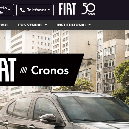
reio
Telefones
de
OVOS
PÓS VENDAS
INSTITUCIONAL