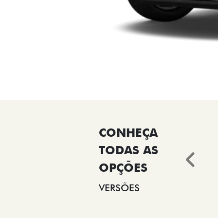
Ant
VERSÕES