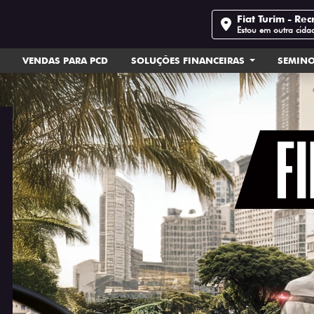
Fiat Turim - Rec
Estou em outra cida
VENDAS PARA PCD
SOLUÇÕES FINANCEIRAS
SEMIN