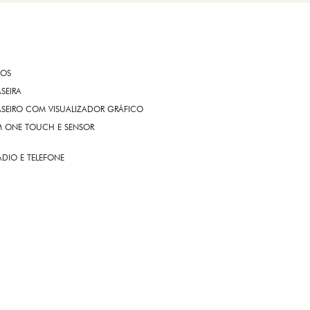
ROS
ASEIRA
ASEIRO COM VISUALIZADOR GRÁFICO
OM ONE TOUCH E SENSOR
DIO E TELEFONE