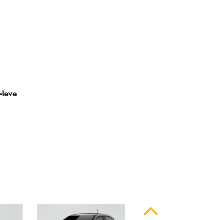
ssinatura em LED