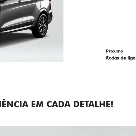
Próximo
Previous
Next
Faróis com a
IÊNCIA EM CADA DETALHE!