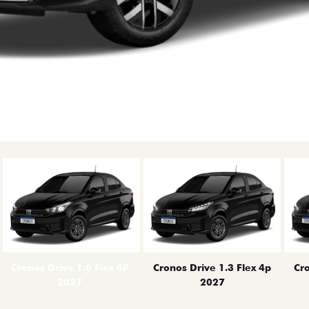
erior
Cronos Drive 1.0 Flex 4P
Cronos Drive 1.3 Flex 4p
Cro
2027
2027