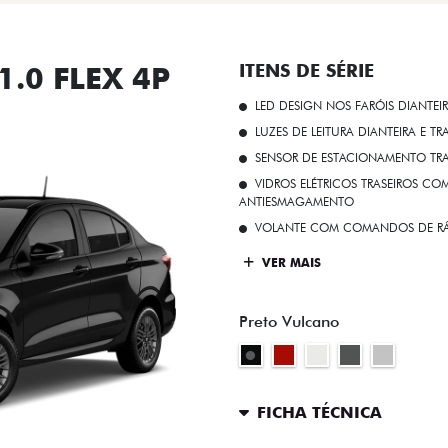
.0 FLEX 4P
ITENS DE SÉRIE
LED DESIGN NOS FARÓIS DIANTEI
LUZES DE LEITURA DIANTEIRA E TR
SENSOR DE ESTACIONAMENTO TR
VIDROS ELÉTRICOS TRASEIROS C
ANTIESMAGAMENTO
VOLANTE COM COMANDOS DE RÁ
VER MAIS
Preto Vulcano
FICHA TÉCNICA