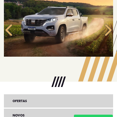
Anterior
Próx
OFERTAS