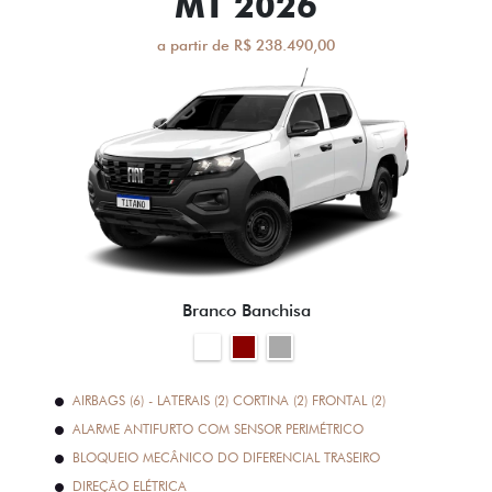
MT 2026
a partir de R$ 238.490,00
Branco Banchisa
AIRBAGS (6) - LATERAIS (2) CORTINA (2) FRONTAL (2)
ALARME ANTIFURTO COM SENSOR PERIMÉTRICO
BLOQUEIO MECÂNICO DO DIFERENCIAL TRASEIRO
DIREÇÃO ELÉTRICA