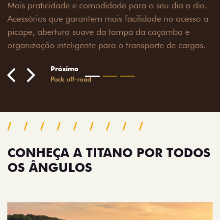
 para o seu dia a dia.
facilidade no acesso a
ampa da caçamba e
 transporte de cargas.
CONHEÇA A TITANO POR TODOS
OS ÂNGULOS