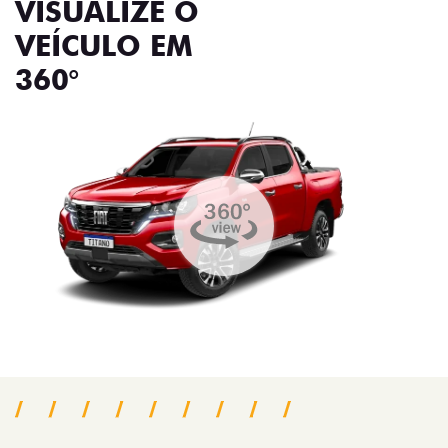
VISUALIZE O
VEÍCULO EM
360°