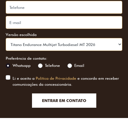
Versão escolhida
Preferência de contato:
Whatsapp
Telefone
Email
Li e aceito a
Política de Privacidade
e concordo em receber
comunicações da concessionária.
ENTRAR EM CONTATO