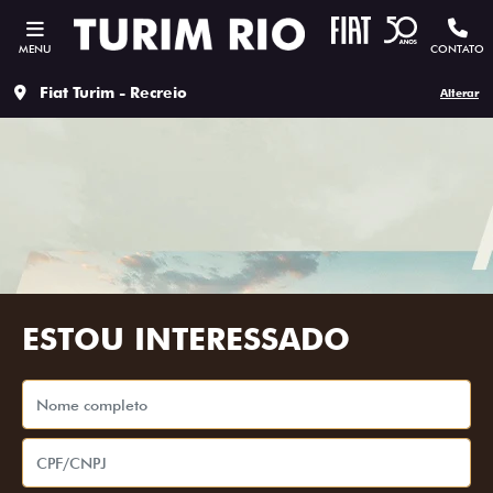
MENU
CONTATO
Fiat Turim - Recreio
Alterar
ESTOU INTERESSADO