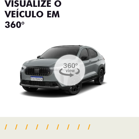
VISUALIZE O
VEÍCULO EM
360°