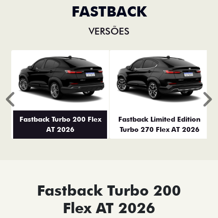
FASTBACK
VERSÕES
Anterior
P
Fastback Turbo 200 Flex
Fastback Limited Edition
AT 2026
Turbo 270 Flex AT 2026
Fastback Turbo 200
Flex AT 2026