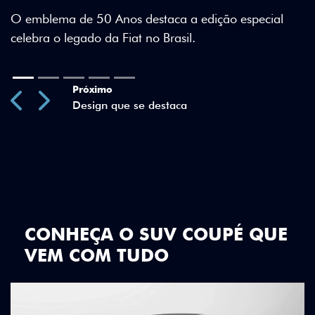
aca a edição especial
Brasil.
Previous
Next
CONHEÇA O SUV COUPÉ QUE
VEM COM TUDO