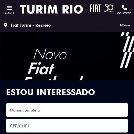
MENU
CONTATO
Fiat Turim - Recreio
Alterar
ESTOU INTERESSADO