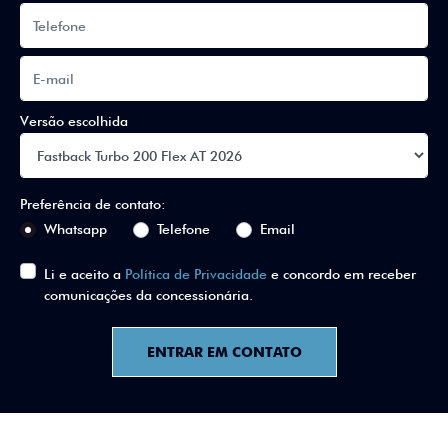
Versão escolhida
Preferência de contato:
Whatsapp
Telefone
Email
Li e aceito a
Política de Privacidade
e concordo em receber
comunicações da concessionária.
ENTRAR EM CONTATO