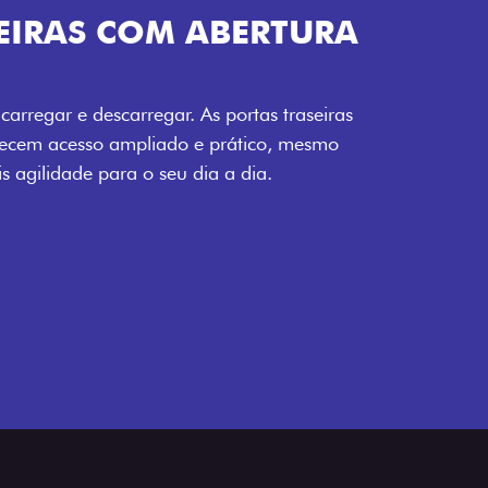
COM ABERTURA
arregar. As portas traseiras
mpliado e prático, mesmo
a o seu dia a dia.