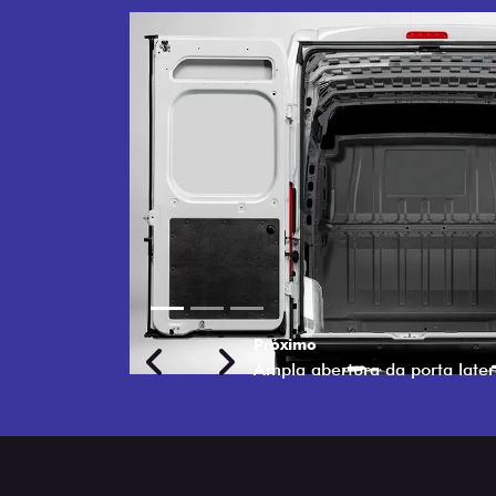
Previous
Next