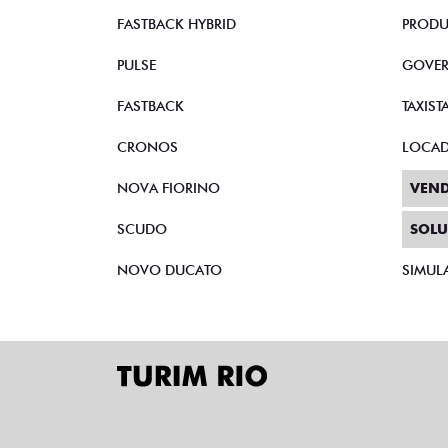
STRADA
CNPJ 
TORO
AUTOE
FASTBACK HYBRID
PRODU
PULSE
GOVE
FASTBACK
TAXIST
CRONOS
LOCA
NOVA FIORINO
VEND
SCUDO
SOLU
NOVO DUCATO
SIMUL