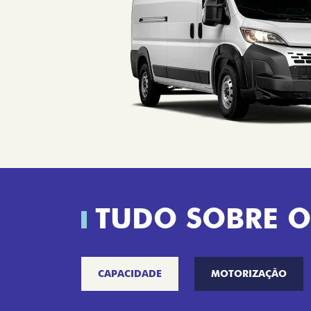
TUDO SOBRE O
CAPACIDADE
MOTORIZAÇÃO