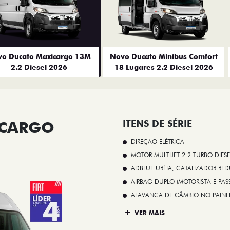
o Ducato Maxicargo 13M
Novo Ducato Minibus Comfort
2.2 Diesel 2026
18 Lugares 2.2 Diesel 2026
ICARGO
ITENS DE SÉRIE
DIREÇÃO ELÉTRICA
MOTOR MULTIJET 2.2 TURBO DIESE
ADBLUE URÉIA, CATALIZADOR REDU
AIRBAG DUPLO (MOTORISTA E PAS
ALAVANCA DE CÂMBIO NO PAINE
VER MAIS