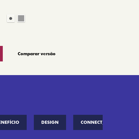
Comparar versão
ENEFÍCIO
DESIGN
CONNECT////ME