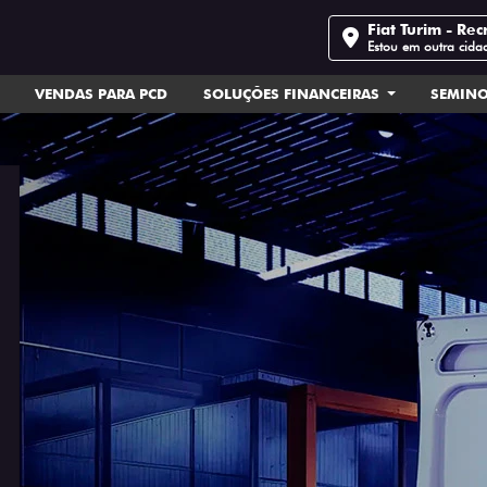
Fiat Turim - Rec
Estou em outra cida
VENDAS PARA PCD
SOLUÇÕES FINANCEIRAS
SEMIN