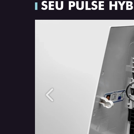
SEU PULSE HY
Anterior