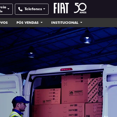
reio
Telefones
de
OVOS
PÓS VENDAS
INSTITUCIONAL