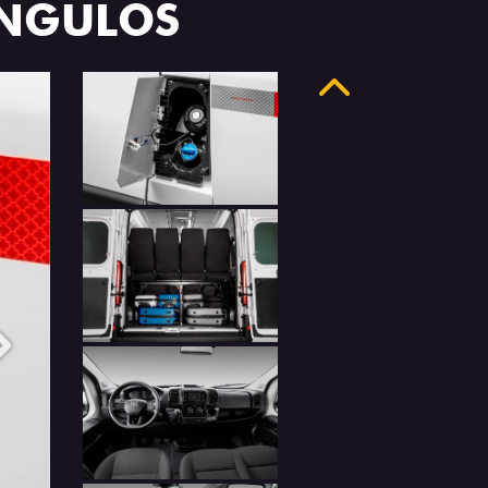
ÂNGULOS
Anterior
Próximo