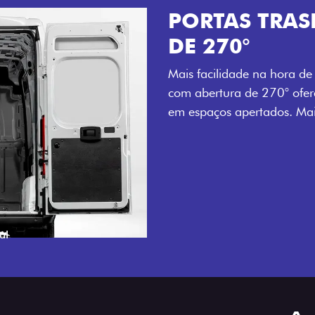
PORTAS TRASEIRAS 
DE 270°
Mais facilidade na hora de carregar e desc
com abertura de 270° oferecem acesso a
em espaços apertados. Mais agilidade par