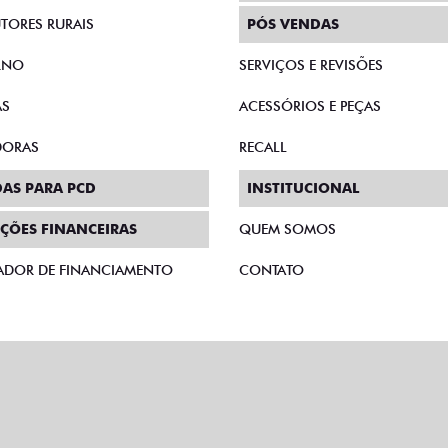
E MICROEMPRESÁRIOS
CONSÓRCIO
SCOLAS
SEMINOVOS
TORES RURAIS
PÓS VENDAS
RNO
SERVIÇOS E REVISÕES
AS
ACESSÓRIOS E PEÇAS
DORAS
RECALL
AS PARA PCD
INSTITUCIONAL
ÇÕES FINANCEIRAS
QUEM SOMOS
ADOR DE FINANCIAMENTO
CONTATO