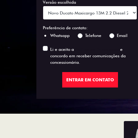
Versão escolhida
Preferência de contato:
Whatsapp
Telefone
Email
Li e aceito a
Política de Privacidade
e
concordo em receber comunicações da
concessionária.
ENTRAR EM CONTATO