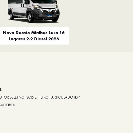
Novo Ducato Minibus Luxo 16
Lugares 2.2 Diesel 2026
L
TOR SELETIVO (SCR) E FILTRO PARTICULADO (DPF)
SAGEIRO)
L