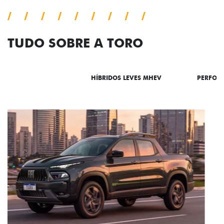
TUDO SOBRE A TORO
DESTAQUES
HÍBRIDOS LEVES MHEV
PERFOR