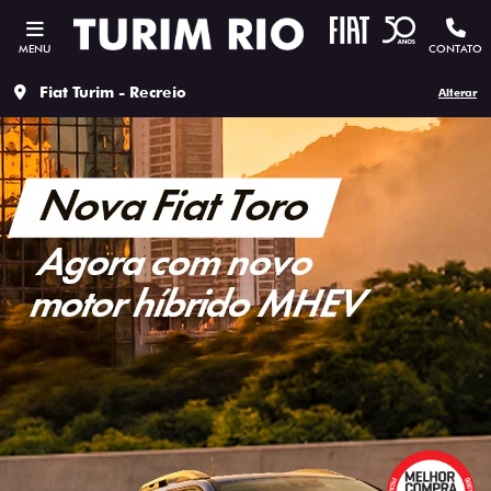
MENU
CONTATO
Fiat Turim - Recreio
Alterar