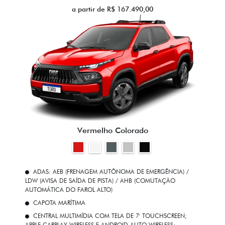
a partir de R$ 167.490,00
Vermelho Colorado
ADAS: AEB (FRENAGEM AUTÔNOMA DE EMERGÊNCIA) /
LDW (AVISA DE SAÍDA DE PISTA) / AHB (COMUTAÇÃO
AUTOMÁTICA DO FAROL ALTO)
CAPOTA MARÍTIMA
CENTRAL MULTIMÍDIA COM TELA DE 7' TOUCHSCREEN;
APPLE CARPLAY WIRELESS E ANDROID AUTO WIRELESS;