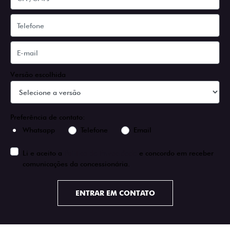
Versão escolhida
Preferência de contato:
Whatsapp
Telefone
Email
Li e aceito a
Política de Privacidade
e concordo em receber
comunicações da concessionária.
ENTRAR EM CONTATO