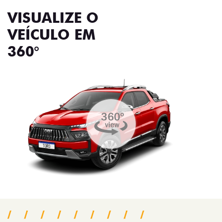
VISUALIZE O
VEÍCULO EM
360°