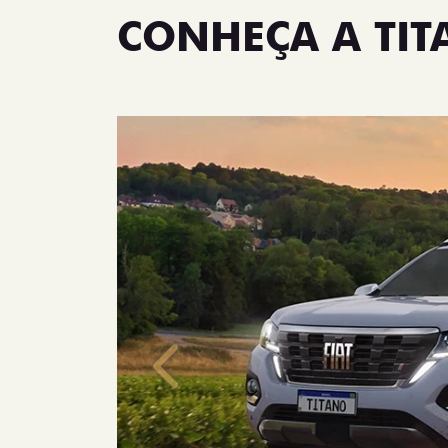
CONHEÇA A TI
Anterior