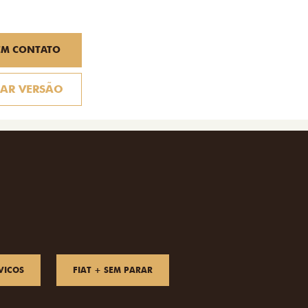
EM CONTATO
AR VERSÃO
VICOS
FIAT + SEM PARAR