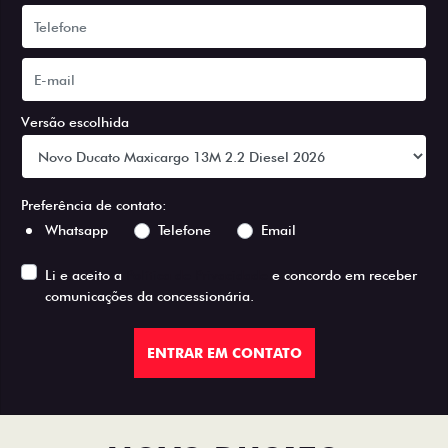
Versão escolhida
Preferência de contato:
Whatsapp
Telefone
Email
Li e aceito a
Política de Privacidade
e concordo em receber
comunicações da concessionária.
ENTRAR EM CONTATO