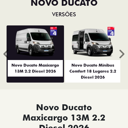
NOVO DUCATO
VERSÕES
Anterior
P
Novo Ducato Maxicargo
Novo Ducato Minibus
13M 2.2 Diesel 2026
Comfort 18 Lugares 2.2
Diesel 2026
Novo Ducato
Maxicargo 13M 2.2
Diesel 2026