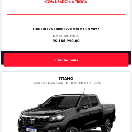
OPORTUNIDADE
TORO ULTRA TURBO 270 MHEV FLEX 2027
De: R$ 206.490,00
R$ 185.990,00
Saiba mais
TITANO
TITANO VOLCANO MULTIJET TURBODIESEL AT 2026