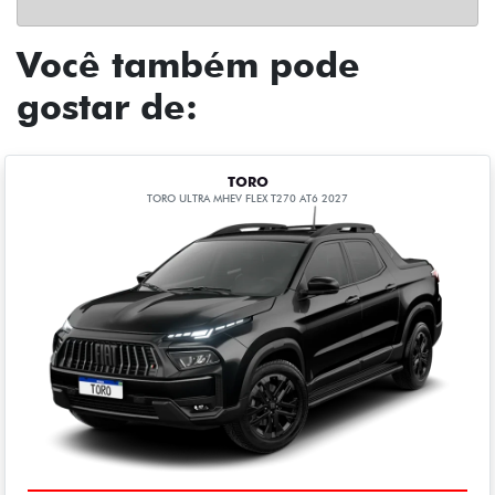
Você também pode
gostar de:
TORO
TORO ULTRA MHEV FLEX T270 AT6 2027