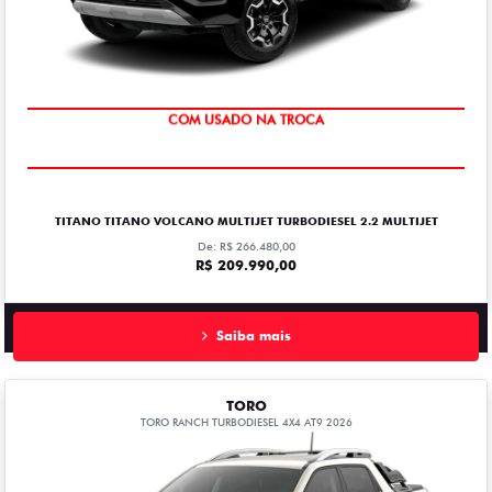
OPORTUNIDADE
TITANO TITANO VOLCANO MULTIJET TURBODIESEL 2.2 MULTIJET
De: R$ 266.480,00
R$ 209.990,00
Saiba mais
TORO
TORO RANCH TURBODIESEL 4X4 AT9 2026