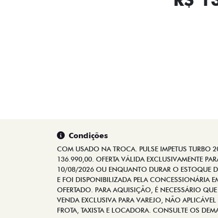
Condições
COM USADO NA TROCA. PULSE IMPETUS TURBO 200
136.990,00. OFERTA VÁLIDA EXCLUSIVAMENTE PA
10/08/2026 OU ENQUANTO DURAR O ESTOQUE DE
E FOI DISPONIBILIZADA PELA CONCESSIONÁRIA 
OFERTADO. PARA AQUISIÇÃO, É NECESSÁRIO QUE
VENDA EXCLUSIVA PARA VAREJO, NÃO APLICÁVEL
FROTA, TAXISTA E LOCADORA. CONSULTE OS DE