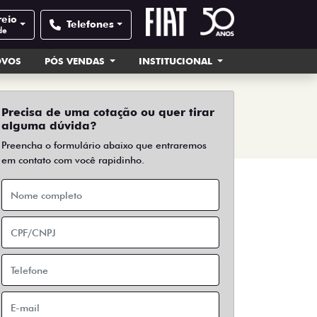
reio
Telefones
de
OVOS
PÓS VENDAS
INSTITUCIONAL
Precisa de uma cotação ou quer tirar
alguma dúvida?
Preencha o formulário abaixo que entraremos
em contato com você rapidinho.