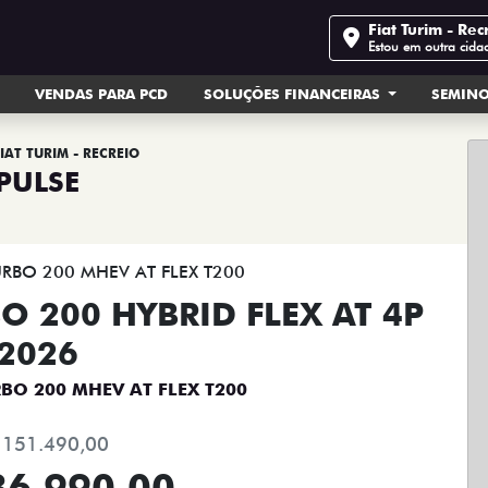
Fiat Turim - Rec
Estou em outra cida
VENDAS PARA PCD
SOLUÇÕES FINANCEIRAS
SEMIN
IAT TURIM - RECREIO
PULSE
O 200 HYBRID FLEX AT 4P
2026
RBO 200 MHEV AT FLEX T200
 151.490,00
36.990,00