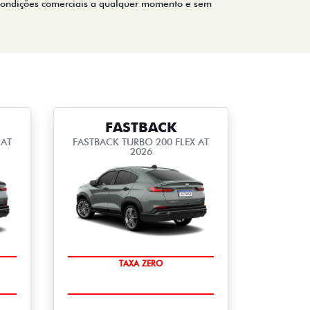
condições comerciais a qualquer momento e sem
FASTBACK
 AT
FASTBACK TURBO 200 FLEX AT
2026
COM USADO NA TROCA