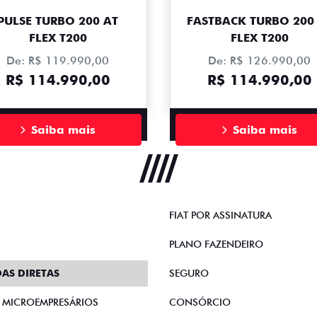
PULSE TURBO 200 AT
FASTBACK TURBO 200
FLEX T200
FLEX T200
De: R$ 119.990,00
De: R$ 126.990,00
R$ 114.990,00
R$ 114.990,00
Saiba mais
Saiba mais
FIAT POR ASSINATURA
PLANO FAZENDEIRO
AS DIRETAS
SEGURO
E MICROEMPRESÁRIOS
CONSÓRCIO