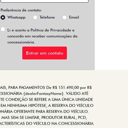
Preferência de contato:
Whatsapp
Telefone
Email
Li e aceito a
Política de Privacidade
e
concordo em receber comunicações da
concessionária.
Entrar em contato
IS, PARA PAGAMENTOS De R$ 151.490,00 por R$
SSIONÁRIA {dealerFantasyName}. VÁLIDO ATÉ
TE CONDIÇÃO SE REFERE A UMA ÚNICA UNIDADE
 EM NENHUMA HIPÓTESE, A RESERVA DO VEÍCULO
NÁRIA OFERTANTE PARA RESERVA DO VEÍCULO.
MAS SEM SE LIMITAR, PRODUTOR RURAL, PCD,
ACTERÍSTICAS DO VEÍCULO NA CONCESSIONÁRIA