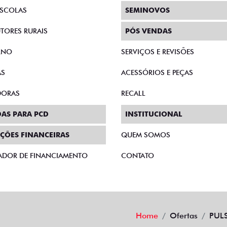
SCOLAS
SEMINOVOS
TORES RURAIS
PÓS VENDAS
RNO
SERVIÇOS E REVISÕES
AS
ACESSÓRIOS E PEÇAS
DORAS
RECALL
AS PARA PCD
INSTITUCIONAL
ÇÕES FINANCEIRAS
QUEM SOMOS
ADOR DE FINANCIAMENTO
CONTATO
Home
Ofertas
PUL