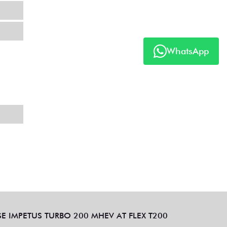
WhatsApp
SE IMPETUS TURBO 200 MHEV AT FLEX T200