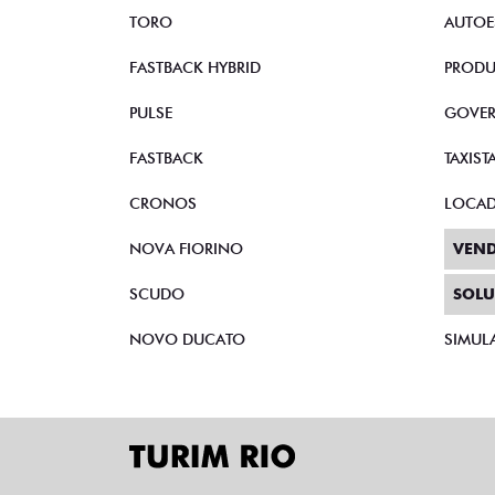
TORO
AUTOE
FASTBACK HYBRID
PRODU
PULSE
GOVE
FASTBACK
TAXIST
CRONOS
LOCA
NOVA FIORINO
VEND
SCUDO
SOLU
NOVO DUCATO
SIMUL