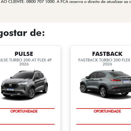
 CLIENTE: 0800 707 1000. A FCA reserva o direito de atualizar as 
ostar de:
PULSE
FASTBACK
ULSE TURBO 200 AT FLEX 4P
FASTBACK TURBO 200 FLEX
2026
2026
OPORTUNIDADE
OPORTUNIDADE