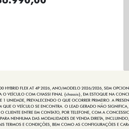
 HYBRID FLEX AT 4P 2026, ANO/MODELO 2026/2026, SEM OPCIONA
RA O VEÍCULO COM CHASSI FINAL {chassis}, EM ESTOQUE NA CONCE
 1 UNIDADE, PREVALECENDO O QUE OCORRER PRIMEIRO. A PRESEN
EM QUE O VEÍCULO SE ENCONTRA. O LEAD GERADO NÃO SIGNIFICA,
 O CLIENTE ENTRE EM CONTATO, POR TELEFONE, COM A CONCESSIO
 PARA NENHUMA DAS MODALIDADES DE VENDA DIRETA, INCLUINDO, 
MAIS TERMOS E CONDIÇÕES, BEM COMO AS CONFIGURAÇÕES E CAR