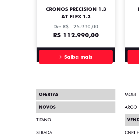
CRONOS PRECISION 1.3
AT FLEX 1.3
De: R$ 125.990,00
R$ 112.990,00
Saiba mais
OFERTAS
MOBI
NOVOS
ARGO
TITANO
VEND
STRADA
CNPJ 