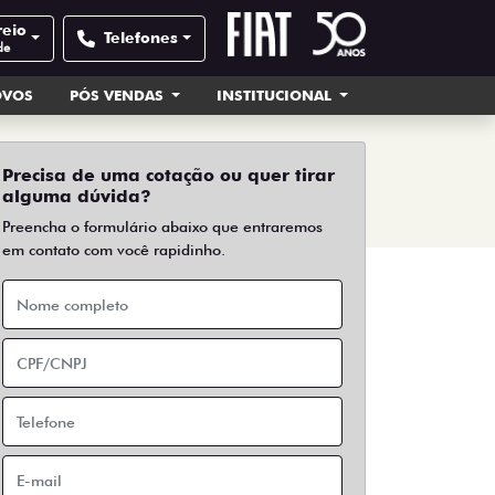
reio
Telefones
de
OVOS
PÓS VENDAS
INSTITUCIONAL
Precisa de uma cotação ou quer tirar
alguma dúvida?
Preencha o formulário abaixo que entraremos
em contato com você rapidinho.