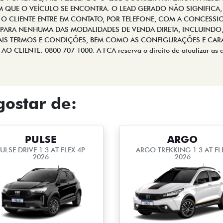
EM QUE O VEÍCULO SE ENCONTRA. O LEAD GERADO NÃO SIGNIFICA,
 O CLIENTE ENTRE EM CONTATO, POR TELEFONE, COM A CONCESSIO
 PARA NENHUMA DAS MODALIDADES DE VENDA DIRETA, INCLUINDO, 
MAIS TERMOS E CONDIÇÕES, BEM COMO AS CONFIGURAÇÕES E CAR
 CLIENTE: 0800 707 1000. A FCA reserva o direito de atualizar as 
ostar de:
PULSE
ARGO
ULSE DRIVE 1.3 AT FLEX 4P
ARGO TREKKING 1.3 AT FL
2026
2026