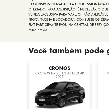
E FOI DISPONIBILIZADA PELA CONCESSIONÁRIA 
OFERTADO. PARA AQUISIÇÃO, É NECESSÁRIO QUE
VENDA EXCLUSIVA PARA VAREJO, NÃO APLICÁVEL
FROTA, TAXISTA E LOCADORA. CONSULTE OS DE
FIAT PARTICIPANTE E/OU NA CENTRAL DE SERVIÇO AO
aviso prévio.
Você também pode g
CRONOS
CRONOS DRIVE 1.3 AT FLEX 4P
P
2027