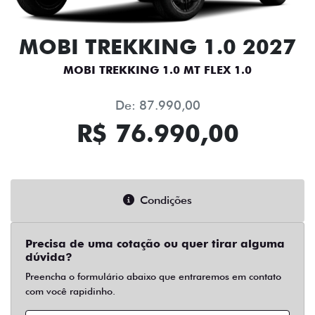
MOBI TREKKING 1.0 2027
MOBI TREKKING 1.0 MT FLEX 1.0
De: 87.990,00
R$ 76.990,00
Condições
Precisa de uma cotação ou quer tirar alguma
dúvida?
Preencha o formulário abaixo que entraremos em contato
com você rapidinho.