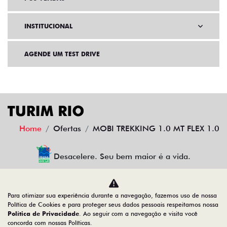
INSTITUCIONAL
AGENDE UM TEST DRIVE
Home
Ofertas
MOBI TREKKING 1.0 MT FLEX 1.0
Desacelere. Seu bem maior é a vida.
Para otimizar sua experiência durante a navegação, fazemos uso de nossa
TURIM RIO VEICULOS LTDA
Política de Cookies e para proteger seus dados pessoais respeitamos nossa
Política de Privacidade
. Ao seguir com a navegação e visita você
34.777.421/0003-07
concorda com nossas Políticas.