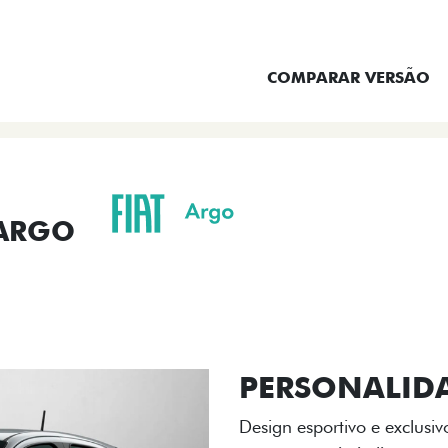
ENTRAR EM CONTATO
COMPARAR VERSÃO
 ARGO
ORMANCE
SEGURANÇA
ACESSÓRIOS
SER
ACABAMENTO
A flag italiana e o novo l