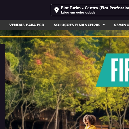
Fiat Turim - Centro (Fiat Professio
Estou em outra cidade
VENDAS PARA PCD
SOLUÇÕES FINANCEIRAS
SEMIN