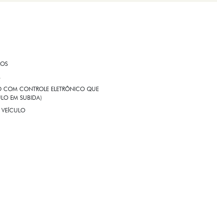
ROS
A
EIO COM CONTROLE ELETRÔNICO QUE
LO EM SUBIDA)
 VEÍCULO