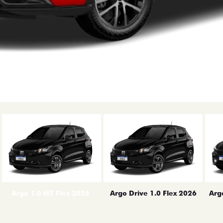
erior
Arg
Argo 1.0 MT Flex 2026
Argo Drive 1.0 Flex 2026