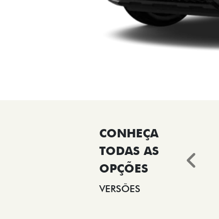
Ant
VERSÕES