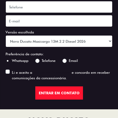
Versão escolhida
Preferência de contato:
Whatsapp
Telefone
Email
Li e aceito a
Política de Privacidade
e concordo em receber
comunicações da concessionária.
ENTRAR EM CONTATO