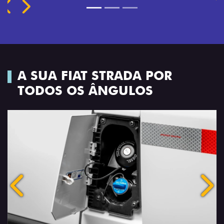
A SUA FIAT STRADA POR
TODOS OS ÂNGULOS
Anterior
Próx