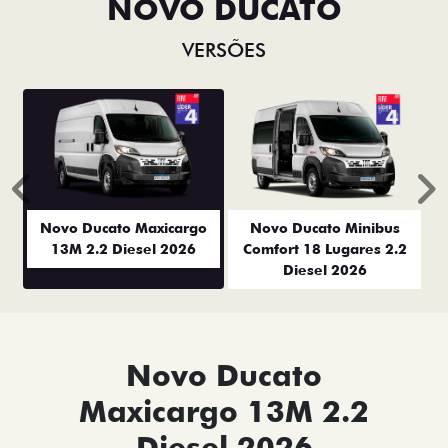
NOVO DUCATO
VERSÕES
Anterior
P
Novo Ducato Maxicargo
Novo Ducato Minibus
13M 2.2 Diesel 2026
Comfort 18 Lugares 2.2
Diesel 2026
Novo Ducato
Maxicargo 13M 2.2
Diesel 2026