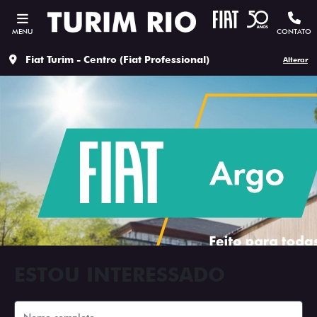
MENU
CONTATO
Fiat Turim - Centro (Fiat Professional)
Alterar
ESTOU INTERESSADO