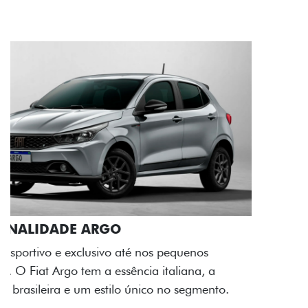
ACABAMENTO E DESIGN INTERNO
A flag italiana e o novo logo Fiat também aparecem
no interior do carro, que possui acabamento
impecável e detalhes escurecidos.