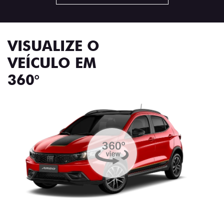
VISUALIZE O
VEÍCULO EM
360°