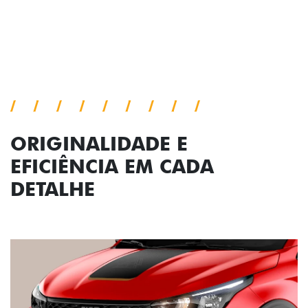
Próximo
Previous
Next
Conjunto de luzes
ORIGINALIDADE E
EFICIÊNCIA EM CADA
DETALHE