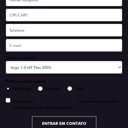
Versão escolhida
Preferência de contato:
Whatsapp
Telefone
Email
Li e aceito a
Política de Privacidade
e concordo em receber
comunicações da concessionária.
ENTRAR EM CONTATO