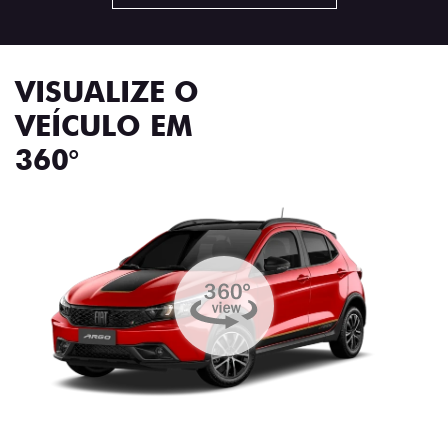
VISUALIZE O
VEÍCULO EM
360°