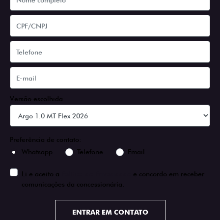
Versão escolhida
Preferência de contato:
Whatsapp
Telefone
Email
Li e aceito a
Política de Privacidade
e concordo em receber
comunicações da concessionária.
ENTRAR EM CONTATO