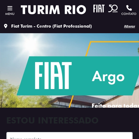
MENU
CONTATO
Fiat Turim - Centro (Fiat Professional)
Alterar
ESTOU INTERESSADO