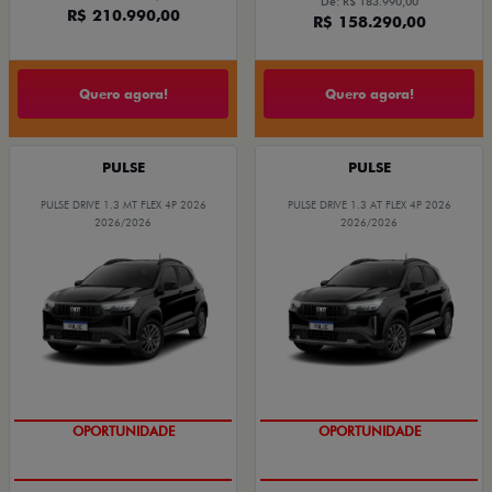
De: R$ 183.990,00
R$ 210.990,00
R$ 158.290,00
Quero agora!
Quero agora!
PULSE
PULSE
PULSE DRIVE 1.3 MT FLEX 4P 2026
PULSE DRIVE 1.3 AT FLEX 4P 2026
2026/2026
2026/2026
OPORTUNIDADE
COM USADO NA TROCA
OPORTUNIDADE