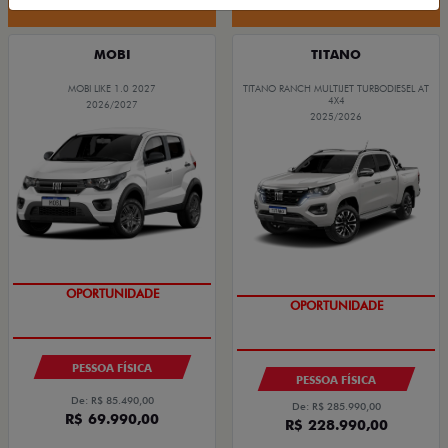
MOBI
TITANO
MOBI LIKE 1.0 2027
TITANO RANCH MULTIJET TURBODIESEL AT
4X4
2026/2027
2025/2026
OPORTUNIDADE
COM USADO NA TROCA
OPORTUNIDADE
PESSOA FÍSICA
PESSOA FÍSICA
De: R$ 85.490,00
De: R$ 285.990,00
R$ 69.990,00
R$ 228.990,00