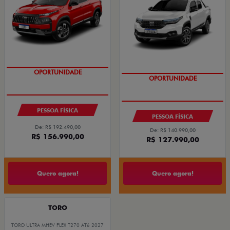
COM USADO NA TROCA
COM USADO NA TROCA
OPORTUNIDADE
OPORTUNIDADE
PESSOA FÍSICA
PESSOA FÍSICA
De: R$ 192.490,00
De: R$ 140.990,00
R$ 156.990,00
R$ 127.990,00
Quero agora!
Quero agora!
TORO
TORO ULTRA MHEV FLEX T270 AT6 2027