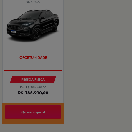
2026/2027
COM USADO NA TROCA
OPORTUNIDADE
PESSOA FÍSICA
De: R$ 206.490,00
R$ 185.990,00
Quero agora!