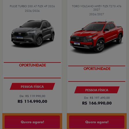
PULSE TURBO 200 AT FLEX 4P 2026
TORO VOLCANO MHEV FLEX T270 AT6
2027
2026/2026
2026/2027
OPORTUNIDADE
COM USADO NA TROCA
OPORTUNIDADE
PESSOA FÍSICA
PESSOA FÍSICA
De: R$ 119.990,00
De: R$ 197.490,00
R$ 114.990,00
R$ 166.990,00
Quero agora!
Quero agora!