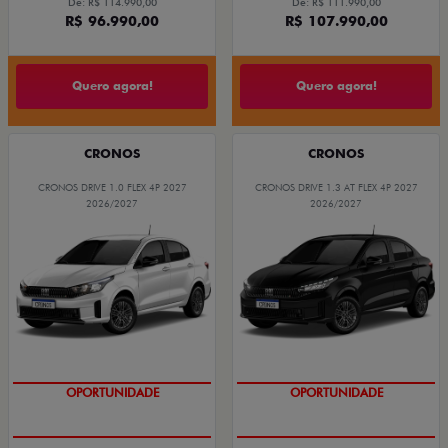
De: R$ 114.990,00
De: R$ 111.990,00
R$ 96.990,00
R$ 107.990,00
Quero agora!
Quero agora!
CRONOS
CRONOS
CRONOS DRIVE 1.0 FLEX 4P 2027
CRONOS DRIVE 1.3 AT FLEX 4P 2027
2026/2027
2026/2027
COM USADO NA TROCA
COM USADO NA TROCA
OPORTUNIDADE
OPORTUNIDADE