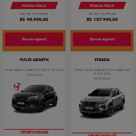
PESSOA FÍSICA
PESSOA FÍSICA
De: R$ 103.990,00
De: R$ 115.990,00
R$ 98.990,00
R$ 107.990,00
Quero agora!
Quero agora!
PULSE ABARTH
STRADA
PULSE ABARTH TURBO 270 FLEX AT 4P 2026
STRADA ULTRA CABINE DUPLA TURBO 200
AT FLEX 2026
2026/2026
2026/2026
OPORTUNIDADE
OPORTUNIDADE