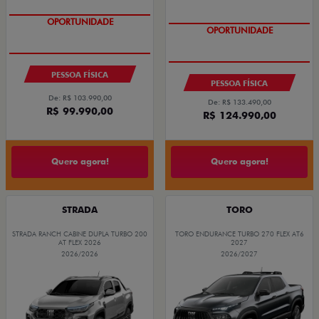
OPORTUNIDADE
OPORTUNIDADE
PESSOA FÍSICA
PESSOA FÍSICA
De: R$ 103.990,00
De: R$ 133.490,00
R$ 99.990,00
R$ 124.990,00
Quero agora!
Quero agora!
STRADA
TORO
STRADA RANCH CABINE DUPLA TURBO 200
TORO ENDURANCE TURBO 270 FLEX AT6
AT FLEX 2026
2027
2026/2026
2026/2027