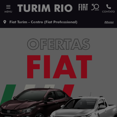
MENU
CONTATO
Fiat Turim - Centro (Fiat Professional)
Alterar