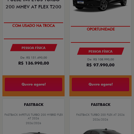
OPORTUNIDADE
ÚLTIMAS UNIDADES
COM USADO NA TROCA
OPORTUNIDADE
PESSOA FÍSICA
PESSOA FÍSICA
De: R$ 151.490,00
De: R$ 108.990,00
R$ 136.990,00
R$ 97.990,00
Quero agora!
Quero agora!
FASTBACK
FASTBACK
FASTBACK IMPETUS TURBO 200 HYBRID FLEX
FASTBACK TURBO 200 FLEX AT 2026
AT 2026
2026/2026
2026/2026