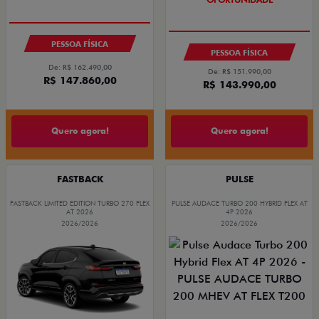
PESSOA FÍSICA
PESSOA FÍSICA
De: R$ 162.490,00
De: R$ 151.990,00
R$ 147.860,00
R$ 143.990,00
Quero agora!
Quero agora!
FASTBACK
PULSE
FASTBACK LIMITED EDITION TURBO 270 FLEX
PULSE AUDACE TURBO 200 HYBRID FLEX AT
AT 2026
4P 2026
2026/2026
2026/2026