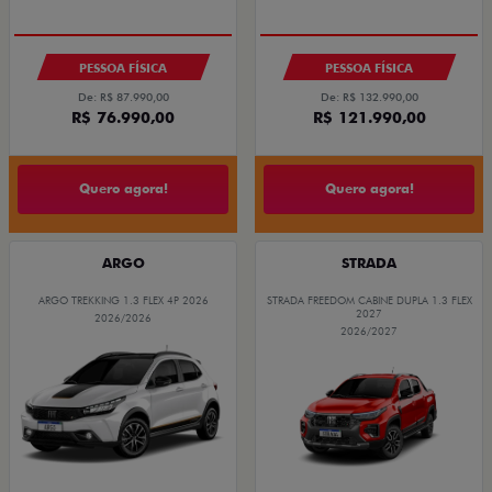
PESSOA FÍSICA
PESSOA FÍSICA
De: R$ 87.990,00
De: R$ 132.990,00
R$ 76.990,00
R$ 121.990,00
Quero agora!
Quero agora!
ARGO
STRADA
ARGO TREKKING 1.3 FLEX 4P 2026
STRADA FREEDOM CABINE DUPLA 1.3 FLEX
2027
2026/2026
2026/2027