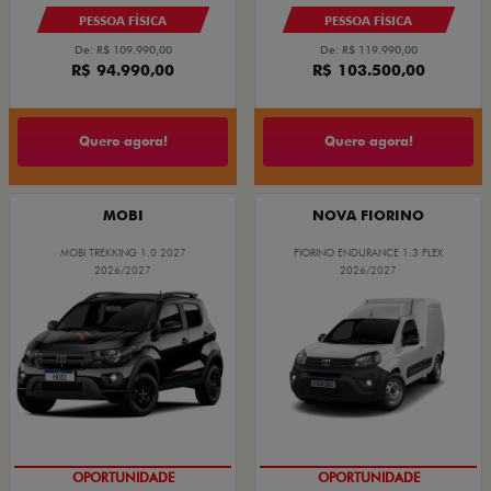
PESSOA FÍSICA
PESSOA FÍSICA
De: R$ 109.990,00
De: R$ 119.990,00
R$ 94.990,00
R$ 103.500,00
Quero agora!
Quero agora!
MOBI
NOVA FIORINO
MOBI TREKKING 1.0 2027
FIORINO ENDURANCE 1.3 FLEX
2026/2027
2026/2027
OPORTUNIDADE
OPORTUNIDADE