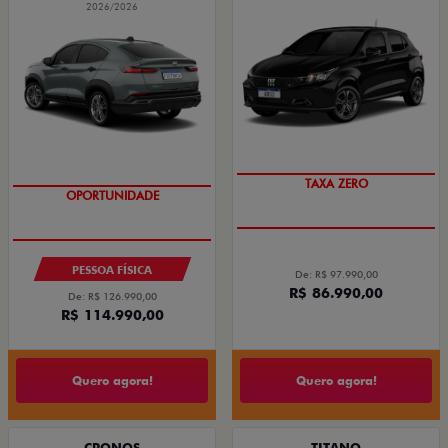
2026/2026
TAXA ZERO
OPORTUNIDADE
PESSOA FÍSICA
De: R$ 97.990,00
R$ 86.990,00
De: R$ 126.990,00
R$ 114.990,00
Quero agora!
Quero agora!
CRONOS
TITANO