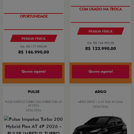
OPORTUNIDADE
COM USADO NA TROCA
COM USADO NA TROCA
OPORTUNIDADE
PESSOA FÍSICA
PESSOA FÍSICA
De: R$ 136.990,00
De: R$ 177.990,00
R$ 122.990,00
R$ 146.990,00
Quero agora!
Quero agora!
PULSE
ARGO
PULSE IMPETUS TURBO 200 HYBRID FLEX AT
ARGO DRIVE 1.3 AT FLEX 4P 2026
4P 2026
2026/2026
2026/2026