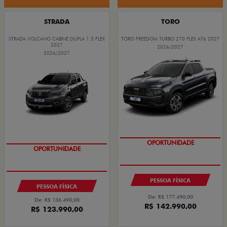
STRADA
TORO
STRADA VOLCANO CABINE DUPLA 1.3 FLEX
TORO FREEDOM TURBO 270 FLEX AT6 2027
2027
2026/2027
2026/2027
COM USADO NA TROCA
COM USADO NA TROCA
OPORTUNIDADE
OPORTUNIDADE
PESSOA FÍSICA
PESSOA FÍSICA
De: R$ 177.490,00
De: R$ 136.490,00
R$ 142.990,00
R$ 123.990,00