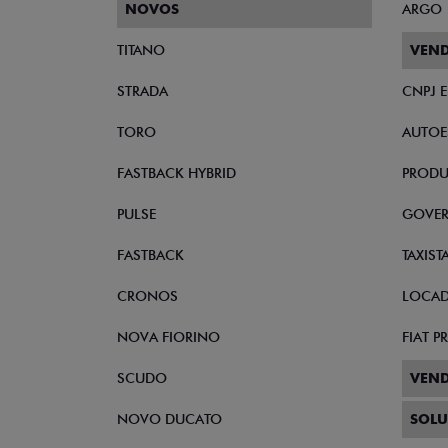
NOVOS
ARGO
TITANO
VEND
STRADA
CNPJ 
TORO
AUTOE
FASTBACK HYBRID
PRODU
PULSE
GOVE
FASTBACK
TAXIST
CRONOS
LOCA
NOVA FIORINO
FIAT 
SCUDO
VEND
NOVO DUCATO
SOLU