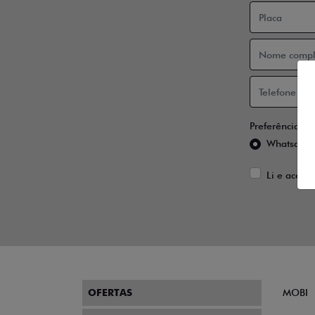
Preferência de
Whatsapp
Li e aceito
OFERTAS
MOBI