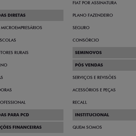
FIAT POR ASSINATURA
AS DIRETAS
PLANO FAZENDEIRO
E MICROEMPRESÁRIOS
SEGURO
SCOLAS
CONSÓRCIO
TORES RURAIS
SEMINOVOS
RNO
PÓS VENDAS
AS
SERVIÇOS E REVISÕES
DORAS
ACESSÓRIOS E PEÇAS
PROFESSIONAL
RECALL
AS PARA PCD
INSTITUCIONAL
ÇÕES FINANCEIRAS
QUEM SOMOS