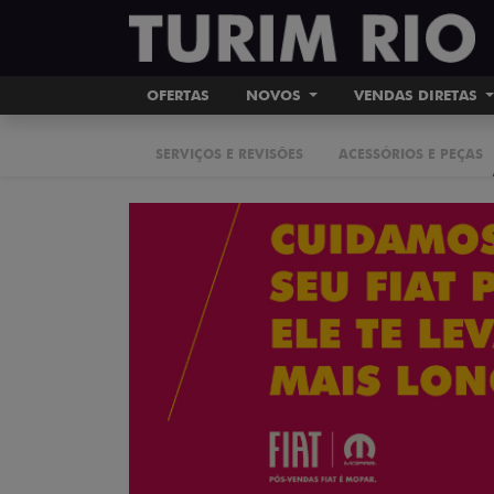
OFERTAS
NOVOS
VENDAS DIRETAS
SERVIÇOS E REVISÕES
ACESSÓRIOS E PEÇAS