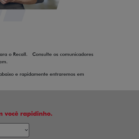
para o Recall. Consulte os comunicadores
item.
o abaixo e rapidamente entraremos em
 você rapidinho.