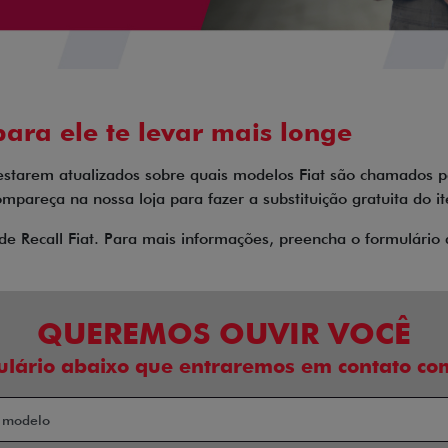
ara ele te levar mais longe
estarem atualizados sobre quais modelos Fiat são chamados 
mpareça na nossa loja para fazer a substituição gratuita do 
de Recall Fiat. Para mais informações, preencha o formulári
QUEREMOS OUVIR VOCÊ
ulário abaixo que entraremos em contato com