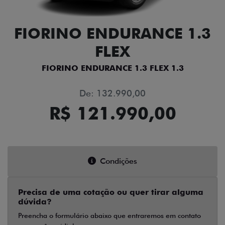
FIORINO ENDURANCE 1.3
FLEX
FIORINO ENDURANCE 1.3 FLEX 1.3
De: 132.990,00
R$ 121.990,00
Condições
Precisa de uma cotação ou quer tirar alguma
dúvida?
Preencha o formulário abaixo que entraremos em contato