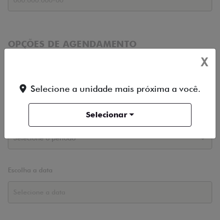
OPÇÕES DE AGENDAMENTO
X
Loja
Selecione a unidade mais próxima a você.
Selecionar
Período
Escolha a data