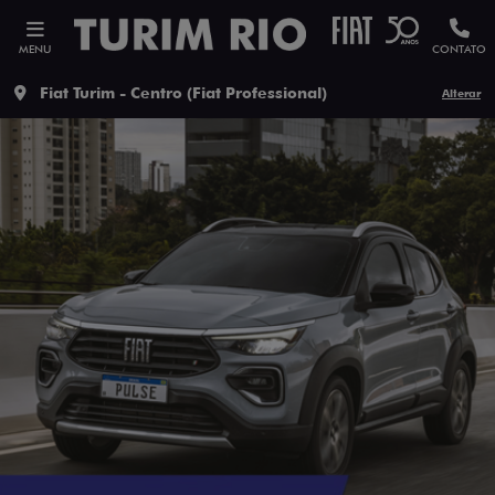
MENU
CONTATO
Fiat Turim - Centro (Fiat Professional)
Alterar