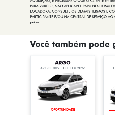
AQUISIÇÃO, É NECESSÁRIO QUE O CLIENTE ENTR
PARA VAREJO, NÃO APLICÁVEL PARA NENHUMA DAS
LOCADORA. CONSULTE OS DEMAIS TERMOS E CO
PARTICIPANTE E/OU NA CENTRAL DE SERVIÇO AO CLIE
prévio.
Você também pode g
ARGO
ARGO DRIVE 1.0 FLEX 2026
C
OPORTUNIDADE