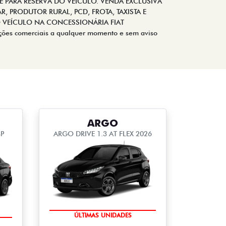
E PARA RESERVA DO VEÍCULO. VENDA EXCLUSIVA
, PRODUTOR RURAL, PCD, FROTA, TAXISTA E
 VEÍCULO NA CONCESSIONÁRIA FIAT
ções comerciais a qualquer momento e sem aviso
ARGO
4P
ARGO DRIVE 1.3 AT FLEX 2026
OPORTUNIDADE