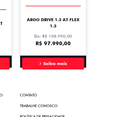
ARGO DRIVE 1.3 AT FLEX
MT
1.3
De: R$ 108.990,00
R$ 97.990,00
Saiba mais
TO
CONTATO
TRABALHE CONOSCO
POLÍTICA DE PRIVACIDADE