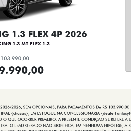
 1.3 FLEX 4P 2026
ING 1.3 MT FLEX 1.3
 103.990,00
9.990,00
026/2026, SEM OPCIONAIS, PARA PAGAMENTOS De R$ 103.990,00 po
INAL {chassis}, EM ESTOQUE NA CONCESSIONÁRIA {dealerFantas
 O QUE OCORRER PRIMEIRO. A PRESENTE CONDIÇÃO SE REFERE A U
RA. O LEAD GERADO NÃO SIGNIFICA, EM NENHUMA HIPÓTESE, A R