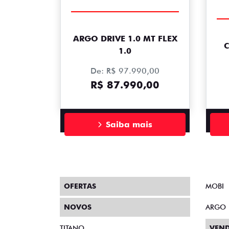
ARGO DRIVE 1.0 MT FLEX
C
1.0
De: R$ 97.990,00
R$ 87.990,00
Saiba mais
OFERTAS
MOBI
NOVOS
ARGO
TITANO
VEND