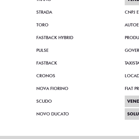
STRADA
CNPJ 
TORO
AUTOE
FASTBACK HYBRID
PRODU
PULSE
GOVE
FASTBACK
TAXIST
CRONOS
LOCA
NOVA FIORINO
FIAT 
SCUDO
VEND
NOVO DUCATO
SOLU