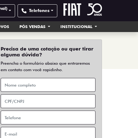
nal)
Telefones
OVOS
PÓS VENDAS
INSTITUCIONAL
Precisa de uma cotação ou quer tirar
alguma dúvida?
Preencha o formulário abaixo que entraremos
em contato com você rapidinho.