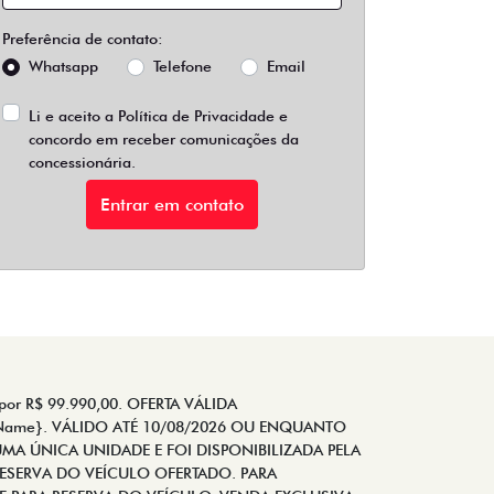
Preferência de contato:
Whatsapp
Telefone
Email
Li e aceito a
Política de Privacidade
e
concordo em receber comunicações da
concessionária.
Entrar em contato
r R$ 99.990,00. OFERTA VÁLIDA
yName}. VÁLIDO ATÉ 10/08/2026 OU ENQUANTO
MA ÚNICA UNIDADE E FOI DISPONIBILIZADA PELA
ESERVA DO VEÍCULO OFERTADO. PARA