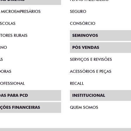
E MICROEMPRESÁRIOS
SEGURO
SCOLAS
CONSÓRCIO
TORES RURAIS
SEMINOVOS
RNO
PÓS VENDAS
AS
SERVIÇOS E REVISÕES
DORAS
ACESSÓRIOS E PEÇAS
PROFESSIONAL
RECALL
AS PARA PCD
INSTITUCIONAL
ÇÕES FINANCEIRAS
QUEM SOMOS