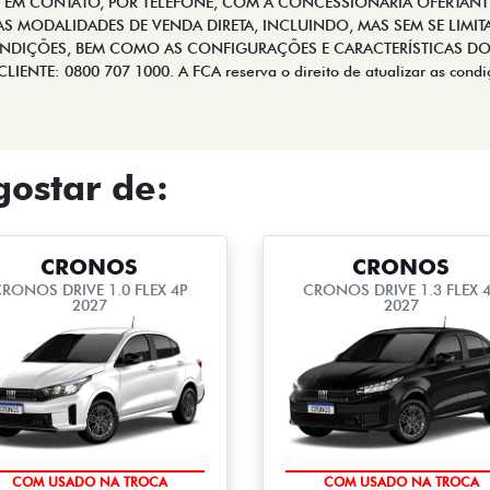
E EM CONTATO, POR TELEFONE, COM A CONCESSIONÁRIA OFERTANT
 MODALIDADES DE VENDA DIRETA, INCLUINDO, MAS SEM SE LIMITAR
NDIÇÕES, BEM COMO AS CONFIGURAÇÕES E CARACTERÍSTICAS DO
NTE: 0800 707 1000. A FCA reserva o direito de atualizar as condi
ostar de:
CRONOS
CRONOS
RONOS DRIVE 1.0 FLEX 4P
CRONOS DRIVE 1.3 FLEX 
2027
2027
OPORTUNIDADE
OPORTUNIDADE