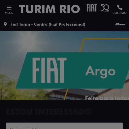
MENU
CONTATO
Fiat Turim - Centro (Fiat Professional)
Alterar
ESTOU INTERESSADO