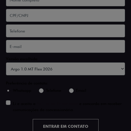
Versão escolhida
Preferência de contato:
Whatsapp
Telefone
Email
Li e aceito a
Política de Privacidade
e concordo em receber
comunicações da concessionária.
ENTRAR EM CONTATO