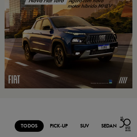
TODOS
PICK-UP
SUV
SEDAN
FU