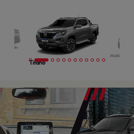
Mobi
Titano