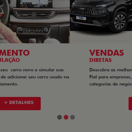
VENDAS
DIRETAS
Descubra as melhores soluções e descontos em um novo
Fiat para empresas, produtores rurais, taxistas e outras
categorias de negócios.
+ DETALHES