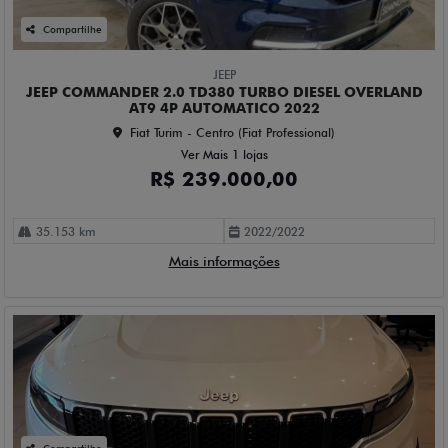
Mais informações
Compartilhe
JEEP
JEEP COMMANDER 2.0 TD380 TURBO DIESEL OVERLAND
AT9 4P AUTOMATICO 2023
Fiat Turim - Centro (Fiat Professional)
Ver Mais 1 lojas
R$ 239.700,00
27.205 km
2023/2023
Mais informações