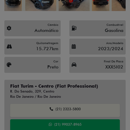
Fiat Turim - Centro (Fiat Professional)
R. Do Senado, 329, Centro
Rio De Janeiro / Rio De Janeiro
(21) 2323-5800
(21) 99037-8965
(21) 2112-5350
Solicitar proposta