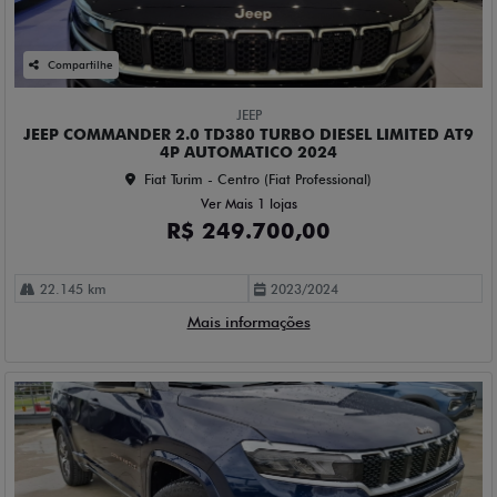
22.145 km
2023/2024
Mais informações
Compartilhe
JEEP
JEEP COMMANDER 2.0 TD380 TURBO DIESEL OVERLAND
AT9 4P AUTOMATICO 2022
Fiat Turim - Centro (Fiat Professional)
Ver Mais 1 lojas
R$ 239.000,00
35.153 km
2022/2022