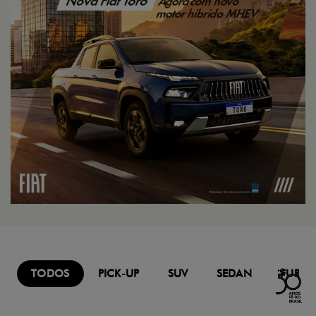
TODOS
PICK-UP
SUV
SEDAN
FURG