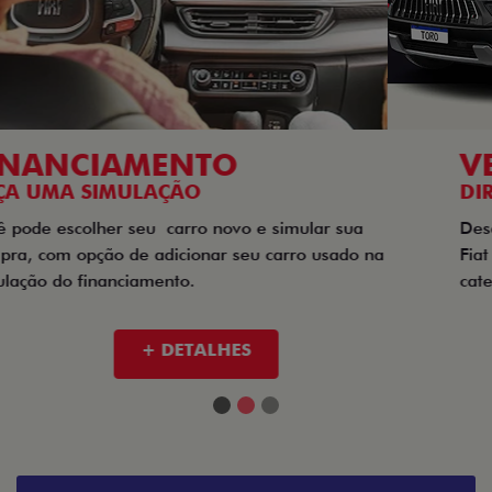
VENDAS
DIRETAS
Descubra as melhores soluções e descontos em um novo
Fiat para empresas, produtores rurais, taxistas e outras
categorias de negócios.
+ DETALHES