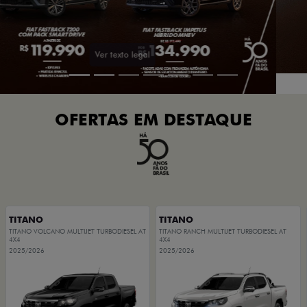
OFERTAS EM DESTAQUE
TITANO
TITANO
TITANO VOLCANO MULTIJET TURBODIESEL AT
TITANO RANCH MULTIJET TURBODIESEL AT
4X4
4X4
2025/2026
2025/2026