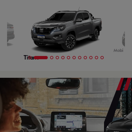
Mobi
Titano