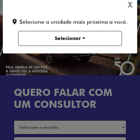
X
Selecione a unidade mais próxima a você.
Selecionar
QUERO FALAR COM
UM CONSULTOR