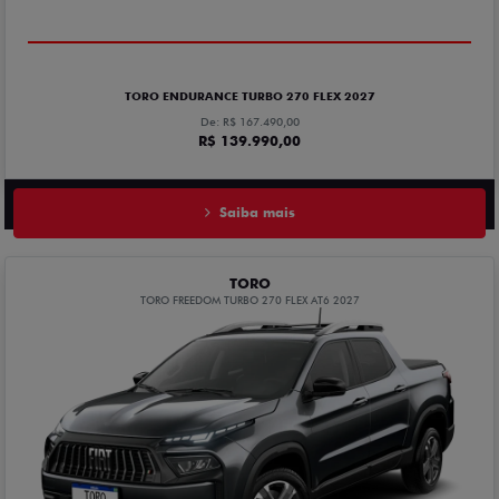
OPORTUNIDADE
COM USADO NA TROCA
TORO ENDURANCE TURBO 270 FLEX 2027
De: R$ 167.490,00
R$ 139.990,00
Saiba mais
TORO
TORO FREEDOM TURBO 270 FLEX AT6 2027