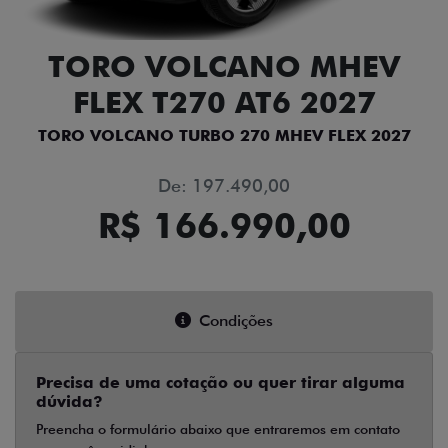
TORO VOLCANO MHEV
FLEX T270 AT6 2027
TORO VOLCANO TURBO 270 MHEV FLEX 2027
De: 197.490,00
R$ 166.990,00
Condições
Precisa de uma cotação ou quer tirar alguma
dúvida?
Preencha o formulário abaixo que entraremos em contato