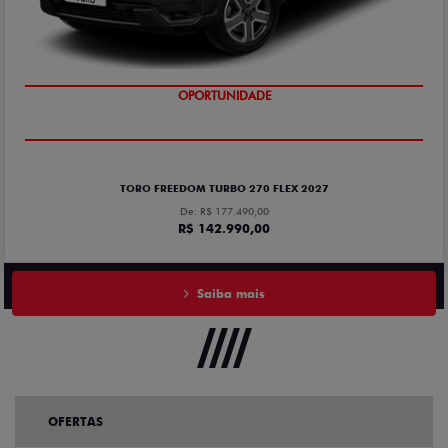
OPORTUNIDADE
COM USADO NA TROCA
TORO FREEDOM TURBO 270 FLEX 2027
De: R$ 177.490,00
R$ 142.990,00
Saiba mais
OFERTAS