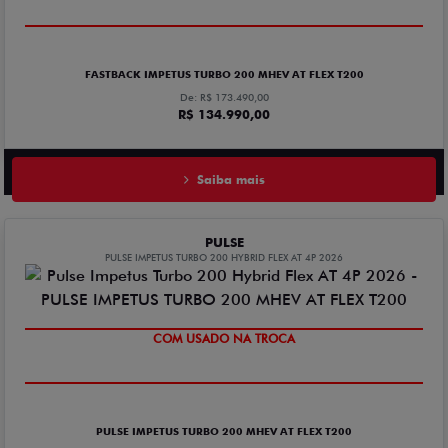
TAXA 0,99%
FASTBACK IMPETUS TURBO 200 MHEV AT FLEX T200
De: R$ 173.490,00
R$ 134.990,00
Saiba mais
PULSE
PULSE IMPETUS TURBO 200 HYBRID FLEX AT 4P 2026
COM USADO NA TROCA
OPORTUNIDADE
PULSE IMPETUS TURBO 200 MHEV AT FLEX T200