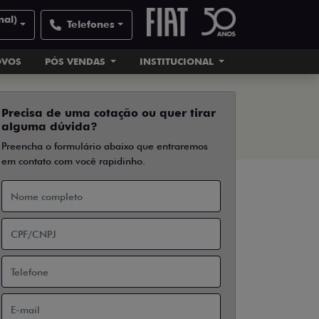
nal)
Telefones
OVOS
PÓS VENDAS
INSTITUCIONAL
Precisa de uma cotação ou quer tirar
alguma dúvida?
Preencha o formulário abaixo que entraremos
em contato com você rapidinho.