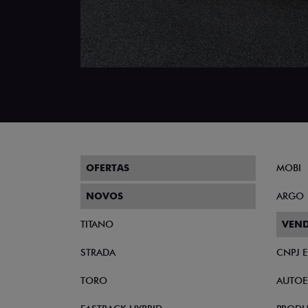
OFERTAS
MOBI
NOVOS
ARGO
TITANO
VEND
STRADA
CNPJ 
TORO
AUTOE