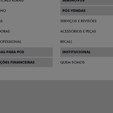
TORES RURAIS
SEMINOVOS
RNO
PÓS VENDAS
AS
SERVIÇOS E REVISÕES
DORAS
ACESSÓRIOS E PEÇAS
PROFESSIONAL
RECALL
AS PARA PCD
INSTITUCIONAL
ÇÕES FINANCEIRAS
QUEM SOMOS