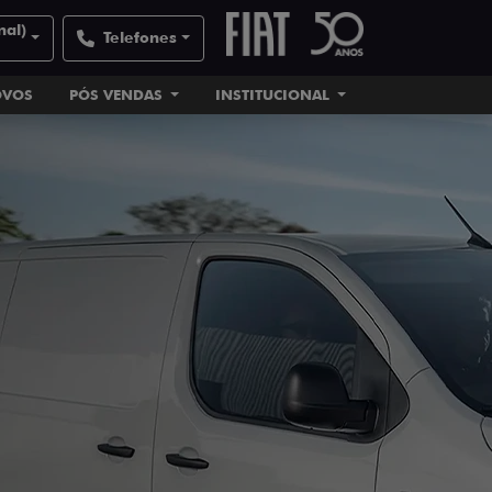
nal)
Telefones
OVOS
PÓS VENDAS
INSTITUCIONAL