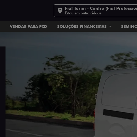
Fiat Turim - Centro (Fiat Professio
Estou em outra cidade
VENDAS PARA PCD
SOLUÇÕES FINANCEIRAS
SEMIN