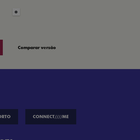
Comparar versão
ORTO
CONNECT////ME