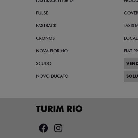
FASTBACK HYBRID
PRODU
PULSE
GOVE
FASTBACK
TAXIST
CRONOS
LOCA
NOVA FIORINO
FIAT 
SCUDO
VEND
NOVO DUCATO
SOLU