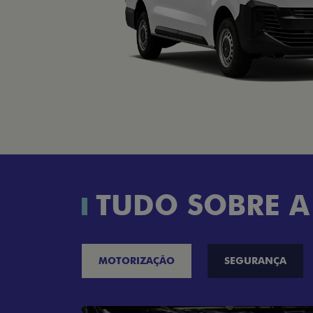
TUDO SOBRE A
MOTORIZAÇÃO
SEGURANÇA