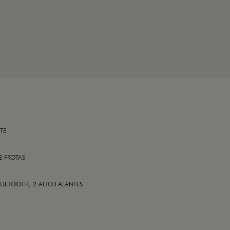
TE
E FROTAS
LUETOOTH, 2 ALTO-FALANTES