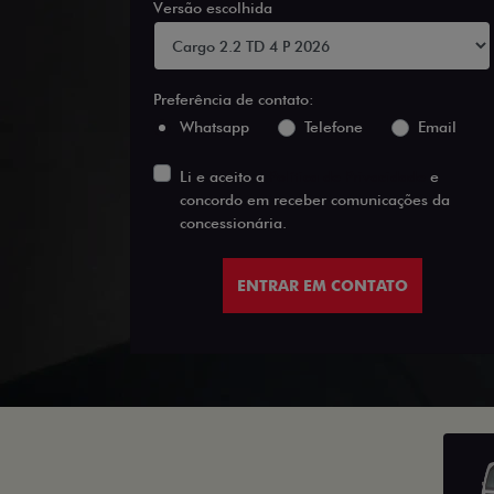
Versão escolhida
Preferência de contato:
Whatsapp
Telefone
Email
Li e aceito a
Política de Privacidade
e
concordo em receber comunicações da
concessionária.
ENTRAR EM CONTATO