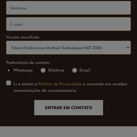
Versão escolhida
Preferência de contato:
Whatsapp
Telefone
Email
Li e aceito a
Política de Privacidade
e concordo em receber
comunicações da concessionária.
ENTRAR EM CONTATO