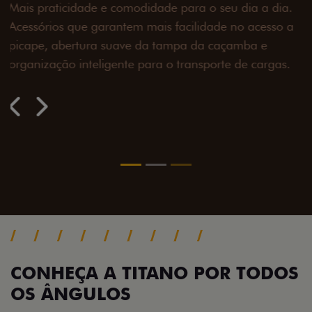
a.
 a
.
CONHEÇA A TITANO POR TODOS
OS ÂNGULOS