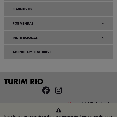
SEMINOVOS
PÓS VENDAS
INSTITUCIONAL
AGENDE UM TEST DRIVE
Home
VDP: fiat pulse
Para otimizar sua experiência durante a navegação, fazemos uso de nossa