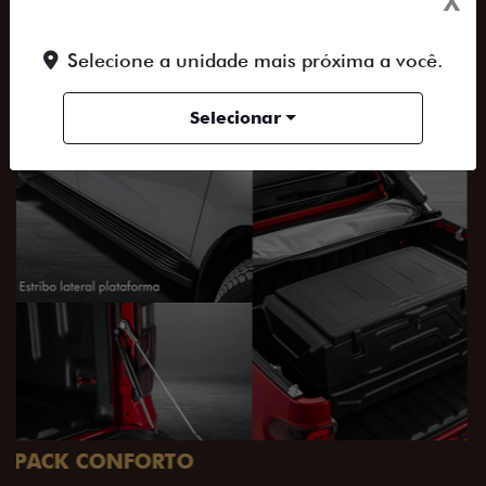
X
SAIBA TUDO SOBRE A TITANO
Selecione a unidade mais próxima a você.
ACESSORIOS
DESIGN
PERFORMANCE
Selecionar