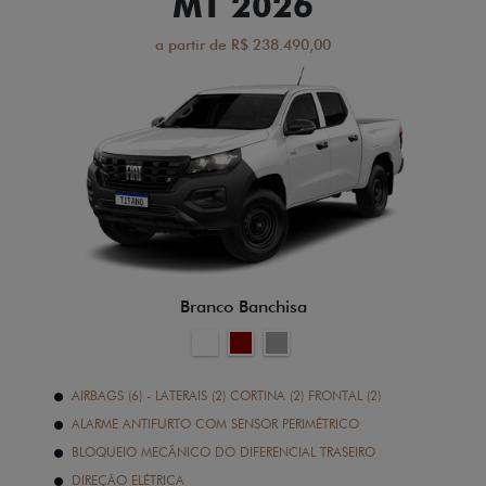
MT 2026
a partir de R$ 238.490,00
Branco Banchisa
AIRBAGS (6) - LATERAIS (2) CORTINA (2) FRONTAL (2)
ALARME ANTIFURTO COM SENSOR PERIMÉTRICO
BLOQUEIO MECÂNICO DO DIFERENCIAL TRASEIRO
DIREÇÃO ELÉTRICA