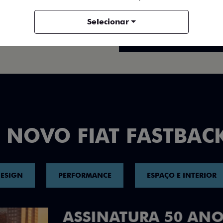
FICHA TÉCNICA
Selecionar
ENTRAR EM CONTATO
 NOVO FIAT FASTBAC
ESIGN
PERFORMANCE
ESPAÇO E INTERIOR
DESIGN QUE 