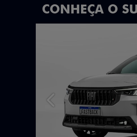
CONHEÇA O S
Anterior