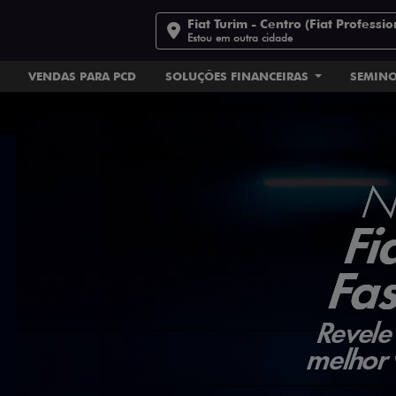
Fiat Turim - Centro (Fiat Professio
Estou em outra cidade
VENDAS PARA PCD
SOLUÇÕES FINANCEIRAS
SEMIN