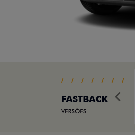
FASTBACK
Ant
VERSÕES