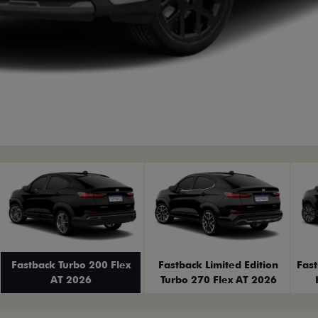
erior
Fastback Turbo 200 Flex
Fastback Limited Edition
Fas
AT 2026
Turbo 270 Flex AT 2026