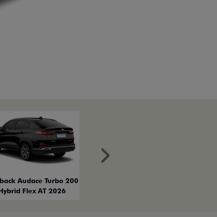
Próximo
tback Audace Turbo 200
Hybrid Flex AT 2026