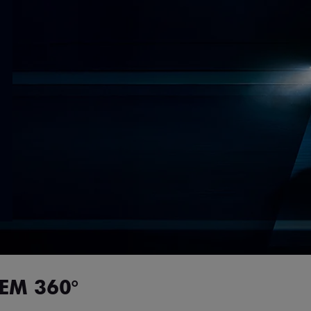
EM 360°