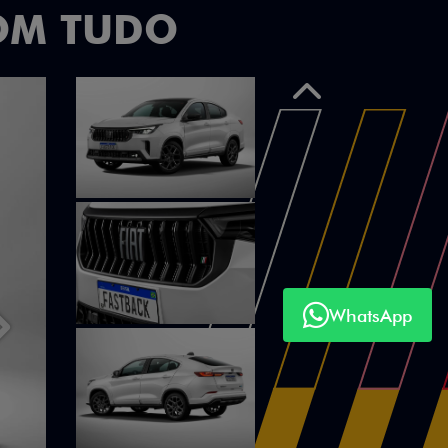
OM TUDO
Anterior
WhatsApp
Próximo