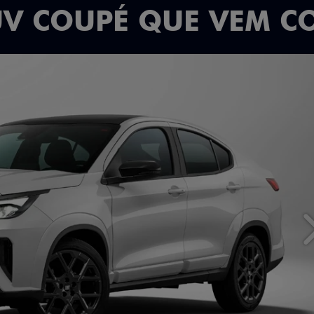
UV COUPÉ QUE VEM C