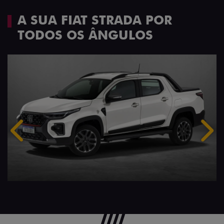
A SUA FIAT STRADA POR
TODOS OS ÂNGULOS
Anterior
Próx