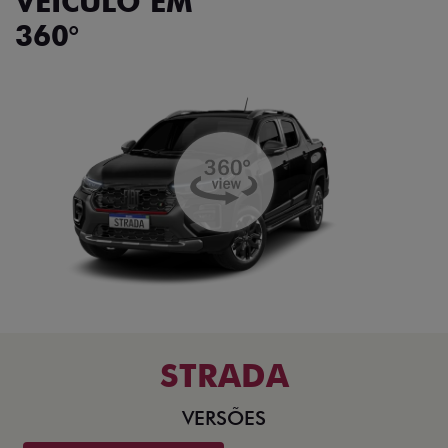
VEÍCULO EM
360°
STRADA
VERSÕES