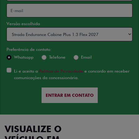
Versão escolhida
Preferência de contato:
Whatsapp
Telefone
Email
Li e aceito a
Política de Privacidade
e concordo em receber
comunicações da concessionária.
ENTRAR EM CONTATO
VISUALIZE O