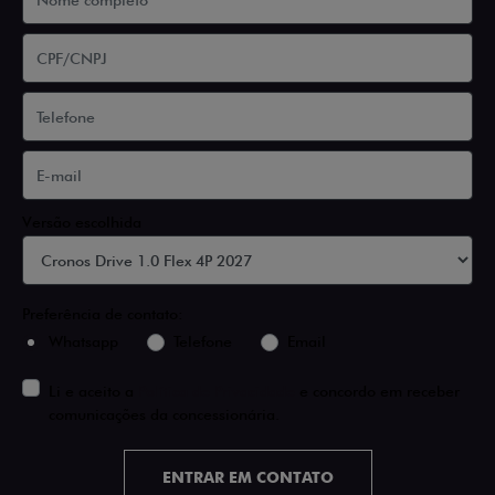
Versão escolhida
Preferência de contato:
Whatsapp
Telefone
Email
Li e aceito a
Política de Privacidade
e concordo em receber
comunicações da concessionária.
ENTRAR EM CONTATO