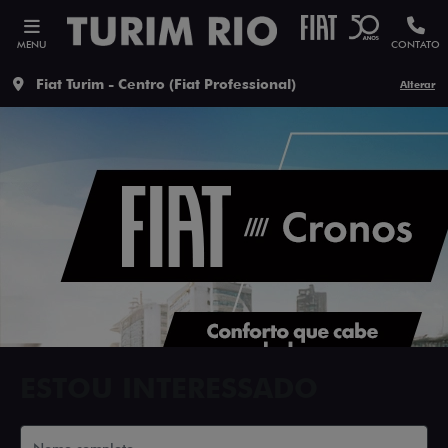
MENU
CONTATO
Fiat Turim - Centro (Fiat Professional)
Alterar
ESTOU INTERESSADO