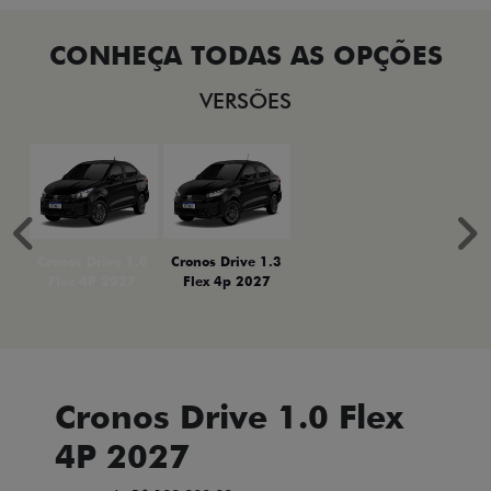
VERSÕES
Anterior
P
Cronos Drive 1.0
Cronos Drive 1.3
Flex 4P 2027
Flex 4p 2027
Cronos Drive 1.0 Flex
4P 2027