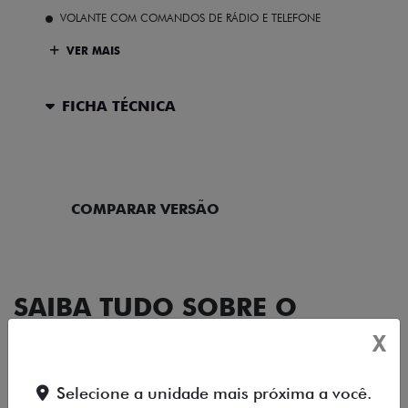
VOLANTE COM COMANDOS DE RÁDIO E TELEFONE
VER MAIS
FICHA TÉCNICA
ENTRAR EM CONTATO
COMPARAR VERSÃO
SAIBA TUDO SOBRE O
CRONOS
X
Selecione a unidade mais próxima a você.
DESIGN
TECNOLOGIA
PERFORMANCE