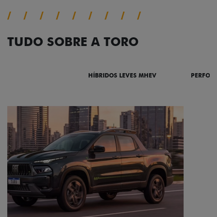
TUDO SOBRE A TORO
DESTAQUES
HÍBRIDOS LEVES MHEV
PERFOR