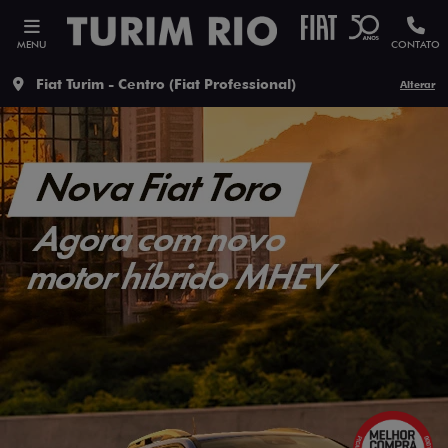
MENU
CONTATO
Fiat Turim - Centro (Fiat Professional)
Alterar