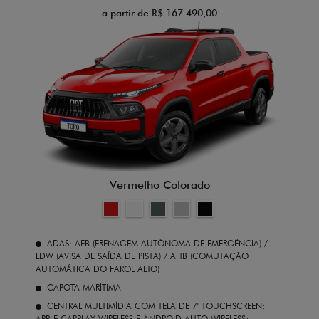
a partir de R$ 167.490,00
Vermelho Colorado
ADAS: AEB (FRENAGEM AUTÔNOMA DE EMERGÊNCIA) /
LDW (AVISA DE SAÍDA DE PISTA) / AHB (COMUTAÇÃO
AUTOMÁTICA DO FAROL ALTO)
CAPOTA MARÍTIMA
CENTRAL MULTIMÍDIA COM TELA DE 7' TOUCHSCREEN;
APPLE CARPLAY WIRELESS E ANDROID AUTO WIRELESS;