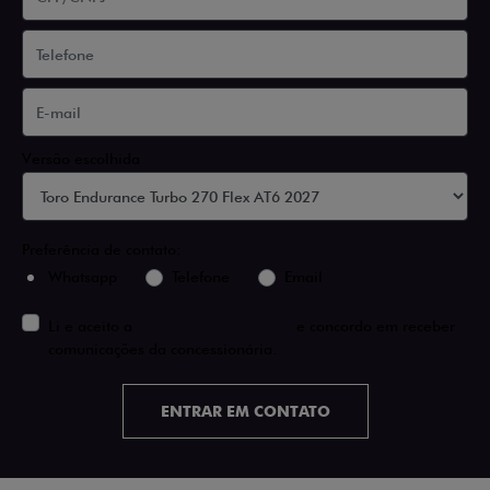
Versão escolhida
Preferência de contato:
Whatsapp
Telefone
Email
Li e aceito a
Política de Privacidade
e concordo em receber
comunicações da concessionária.
ENTRAR EM CONTATO