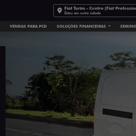
Fiat Turim - Centro (Fiat Professio
Estou em outra cidade
VENDAS PARA PCD
SOLUÇÕES FINANCEIRAS
SEMIN