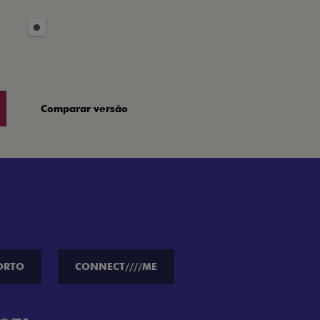
Comparar versão
ORTO
CONNECT////ME