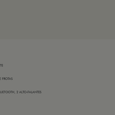
TE
E FROTAS
LUETOOTH, 2 ALTO-FALANTES