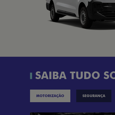
SAIBA TUDO S
MOTORIZAÇÃO
SEGURANÇA