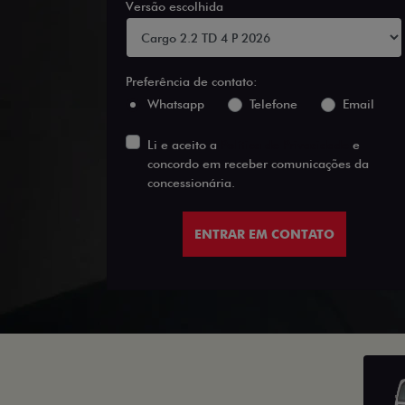
Versão escolhida
Preferência de contato:
Whatsapp
Telefone
Email
Li e aceito a
Política de Privacidade
e
concordo em receber comunicações da
concessionária.
ENTRAR EM CONTATO