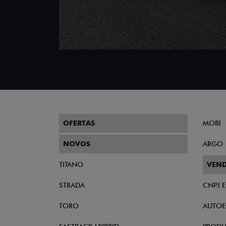
OFERTAS
MOBI
NOVOS
ARGO
TITANO
VEND
STRADA
CNPJ 
TORO
AUTOE