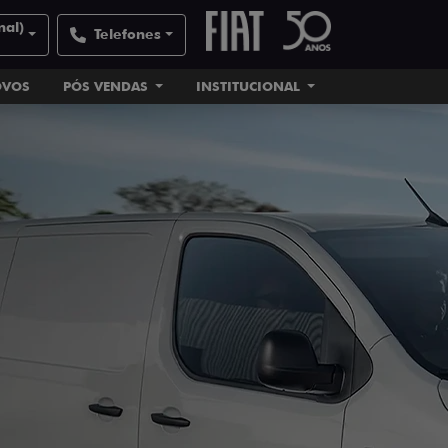
nal)
Telefones
OVOS
PÓS VENDAS
INSTITUCIONAL