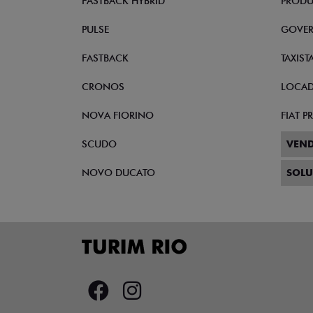
FASTBACK HYBRID
PRODU
PULSE
GOVE
FASTBACK
TAXIST
CRONOS
LOCA
NOVA FIORINO
FIAT 
SCUDO
VEND
NOVO DUCATO
SOLU