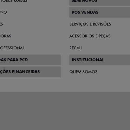
TORES RURAIS
SEMINOVOS
RNO
PÓS VENDAS
AS
SERVIÇOS E REVISÕES
DORAS
ACESSÓRIOS E PEÇAS
PROFESSIONAL
RECALL
AS PARA PCD
INSTITUCIONAL
ÇÕES FINANCEIRAS
QUEM SOMOS