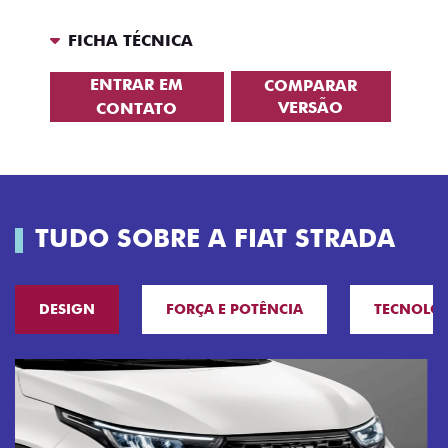
FICHA TÉCNICA
ENTRAR EM
COMPARAR
VERSÃO
CONTATO
TUDO SOBRE A FIAT STRADA
DESIGN
FORÇA E POTÊNCIA
TECNOLO