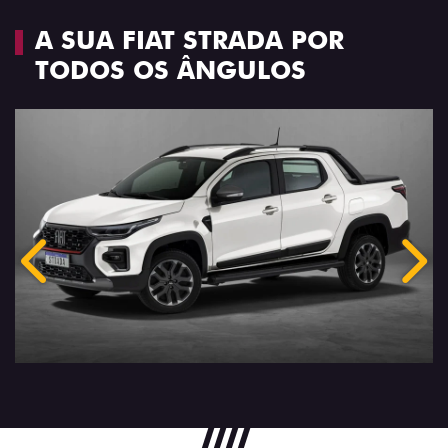
A SUA FIAT STRADA POR
TODOS OS ÂNGULOS
Anterior
Próx