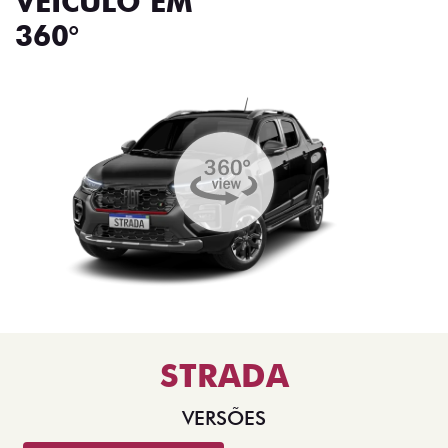
VEÍCULO EM
360°
STRADA
VERSÕES