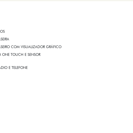
ROS
ASEIRA
ASEIRO COM VISUALIZADOR GRÁFICO
OM ONE TOUCH E SENSOR
DIO E TELEFONE