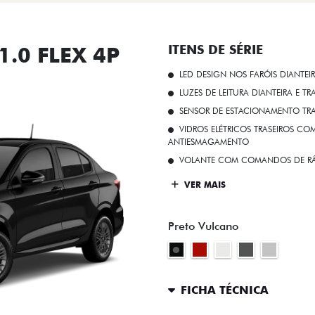
.0 FLEX 4P
ITENS DE SÉRIE
LED DESIGN NOS FARÓIS DIANTEI
LUZES DE LEITURA DIANTEIRA E TR
SENSOR DE ESTACIONAMENTO TR
VIDROS ELÉTRICOS TRASEIROS C
ANTIESMAGAMENTO
VOLANTE COM COMANDOS DE RÁ
VER MAIS
Preto Vulcano
FICHA TÉCNICA