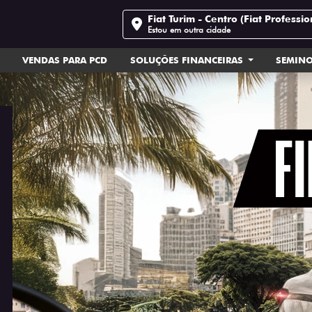
Fiat Turim - Centro (Fiat Professio
Estou em outra cidade
VENDAS PARA PCD
SOLUÇÕES FINANCEIRAS
SEMIN