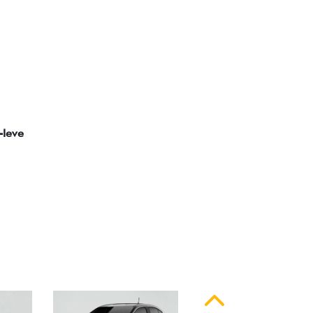
ssinatura em LED