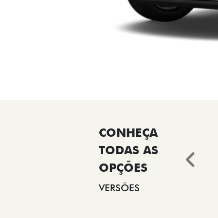
Ant
VERSÕES