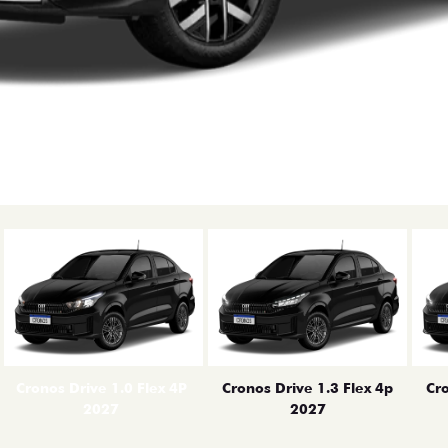
erior
Cronos Drive 1.0 Flex 4P
Cronos Drive 1.3 Flex 4p
Cro
2027
2027