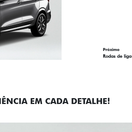
Próximo
Previous
Next
Faróis com a
IÊNCIA EM CADA DETALHE!